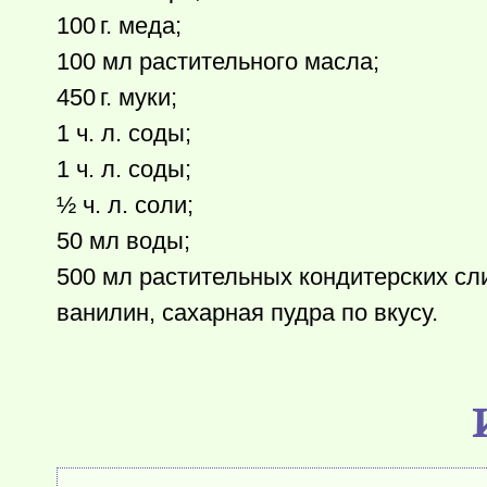
100 г.
меда;
100 мл растительного масла;
450 г.
муки;
1 ч. л. соды;
1 ч. л. соды;
½ ч. л. соли;
50 мл воды;
500 мл растительных кондитерских сл
ванилин, сахарная пудра по вкусу.