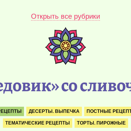
Открыть все рубрики
довик» со слив
РЕЦЕПТЫ
ДЕСЕРТЫ. ВЫПЕЧКА
ПОСТНЫЕ РЕЦЕП
ТЕМАТИЧЕСКИЕ РЕЦЕПТЫ
ТОРТЫ. ПИРОЖНЫЕ