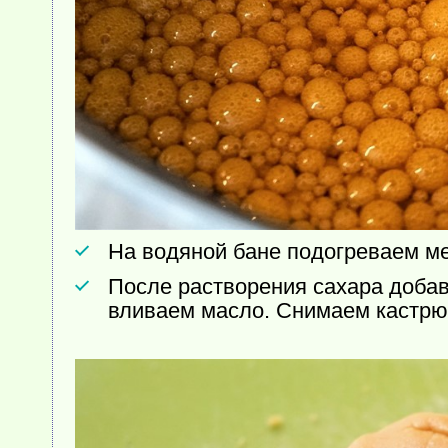
На водяной бане подогреваем мед
После растворения сахара добавл
вливаем масло. Снимаем кастрю