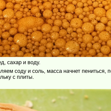
, сахар и воду.
яем соду и соль, масса начнет пениться, п
льку с плиты.