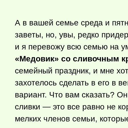
А в вашей семье среда и пя
заветы, но, увы, редко приде
и я перевожу всю семью на у
«Медовик» со сливочным 
семейный праздник, и мне хот
захотелось сделать в его в в
вариант. Что вам сказать? Он
сливки — это все равно не ко
мелких членов семьи, которые