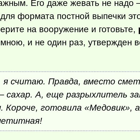
ажным. Его даже жевать не надо —
о для формата постной выпечки э
ерите на вооружение и готовьте,
мною, и не один раз, утвержден 
ь, я считаю. Правда, вместо смет
— сахар. А, еще разрыхлитель за
н. Короче, готовила «Медовик»,
ппетитная!