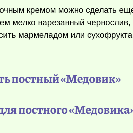
очным кремом можно сделать ещ
рем мелко нарезанный чернослив
сить мармеладом или сухофрукта
ть постный «Медовик»
ля постного «Медовика»