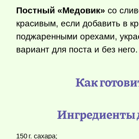
Постный «Медовик»
со слив
красивым, если добавить в к
поджаренными орехами, укра
вариант для поста и без него.
Как готови
Ингредиенты д
150 г.
сахара;