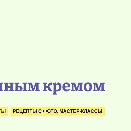
очным кремом
ТЫ
РЕЦЕПТЫ С ФОТО. МАСТЕР-КЛАССЫ