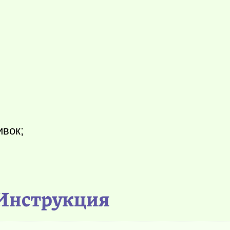
ивок;
Инструкция