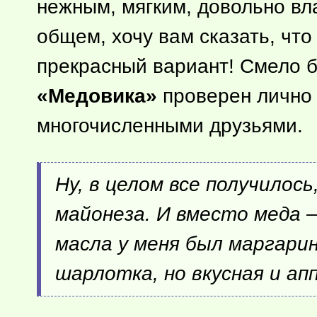
нежным, мягким, довольно вл
общем, хочу вам сказать, чт
прекрасный вариант! Смело б
«Медовика»
проверен лично 
многочисленными друзьями.
Ну, в целом все получилос
майонеза. И вместо меда 
масла у меня был маргари
шарлотка, но вкусная и а