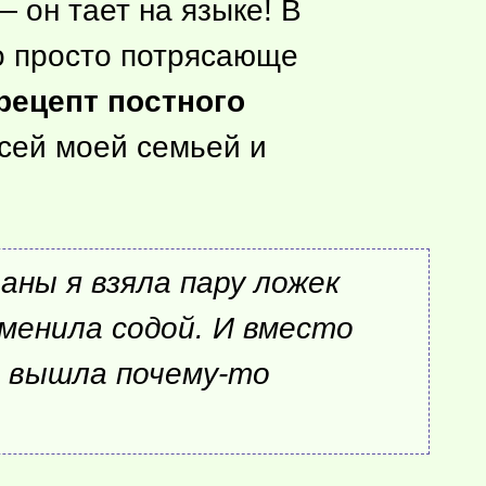
 он тает на языке! В
то просто потрясающе
рецепт постного
всей моей семьей и
аны я взяла пару ложек
менила содой. И вместо
 а вышла
почему-то