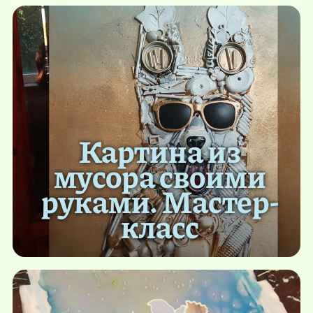
Картина из
мусора своими
руками. Мастер-
класс