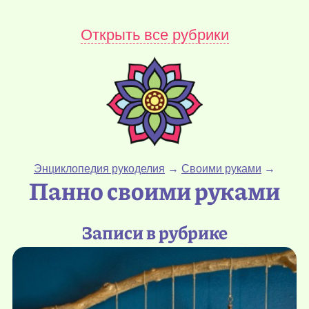
Открыть все рубрики
Энциклопедия рукоделия
→
Своими руками
→
Панно своими руками
Записи в рубрике