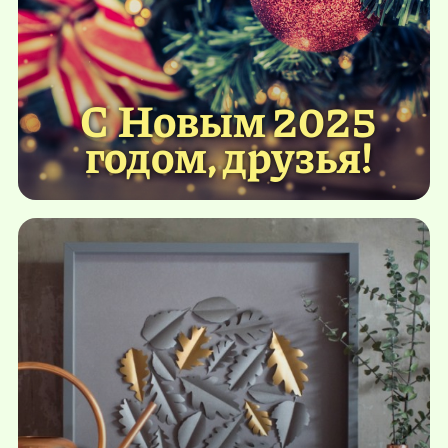
С Новым 2025
годом, друзья!