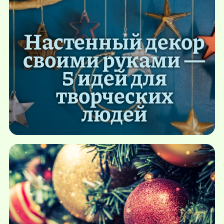
Настенный декор
своими руками —
5 идей для
творческих
людей