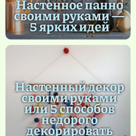
Настенное панно
своими руками —
5 ярких идей
Настенный декор
своими руками
или 5 способов
недорого
декорировать