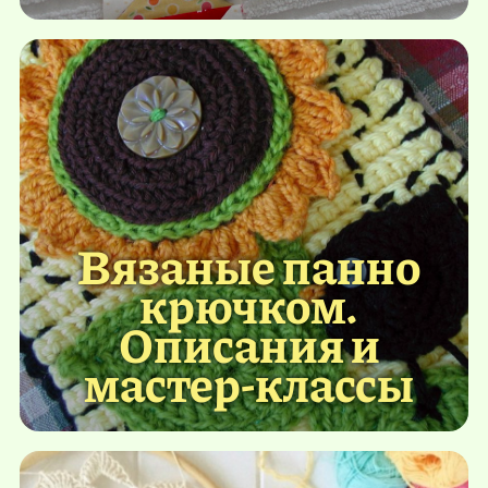
Вязаные панно
крючком.
Описания и
мастер-классы