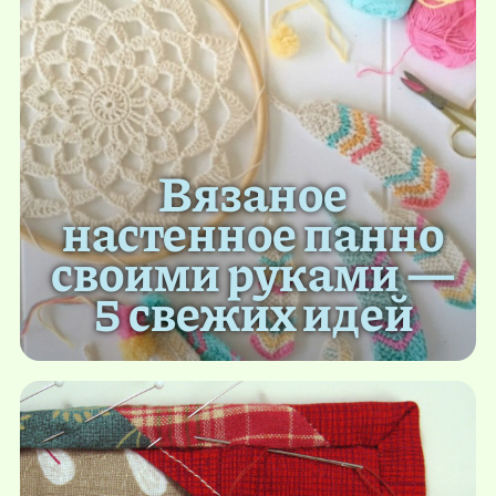
Вязаное
настенное панно
своими руками —
5 свежих идей