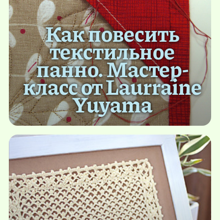
Как повесить
текстильное
панно. Мастер-
класс от Laurraine
Yuyama