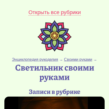
Открыть все рубрики
Энциклопедия рукоделия
→
Своими руками
→
Светильник своими
руками
Записи в рубрике