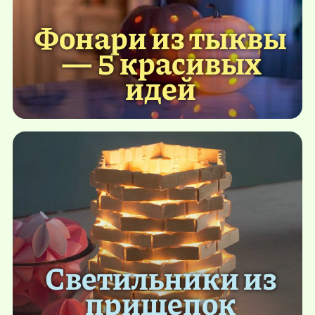
Фонари из тыквы
— 5 красивых
идей
Светильники из
прищепок