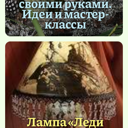
своими руками.
Идеи и мастер-
классы
Лампа «Леди