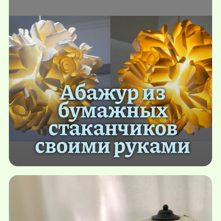
Абажур из
бумажных
стаканчиков
своими руками