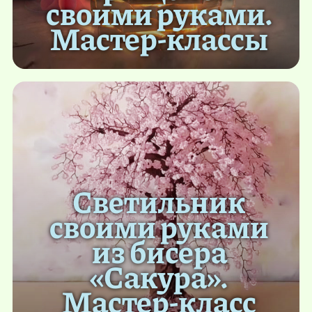
своими руками.
Мастер-классы
Светильник
своими руками
из бисера
«Сакура».
Мастер-класс