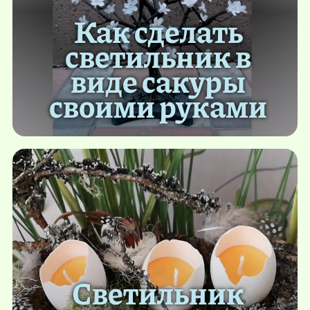
Как сделать
светильник в
виде сакуры
своими руками
Светильник