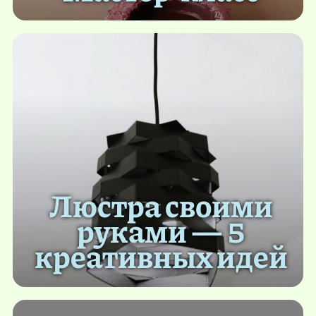
Люстра своими
руками — 5
креативных идей