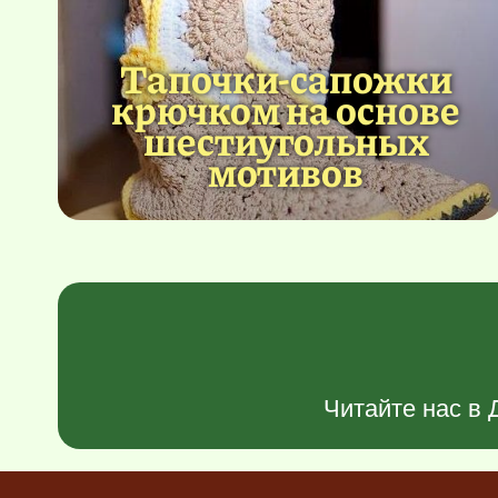
Тапочки-сапожки
крючком на основе
шестиугольных
мотивов
Читайте нас в