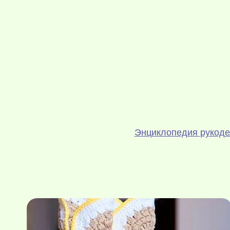
Энциклопедия рукод