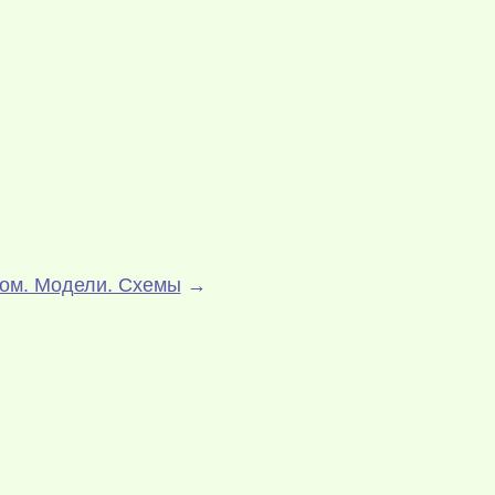
ом. Модели. Схемы
→