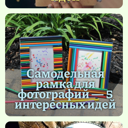
Самодельная
рамка для
фотографий — 5
интересных идей