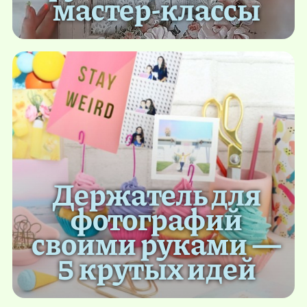
мастер-классы
Держатель для
фотографий
своими руками —
5 крутых идей