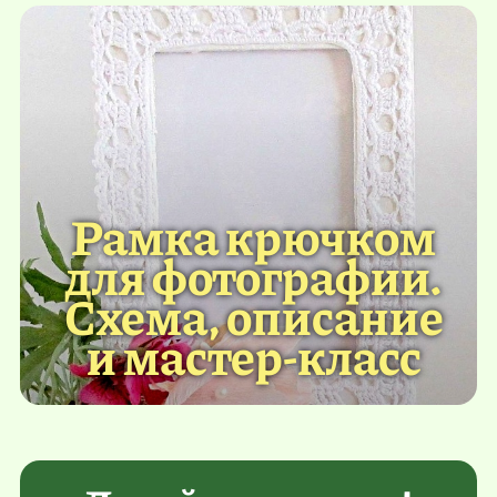
Рамка крючком
для фотографии.
Схема, описание
и мастер-класс