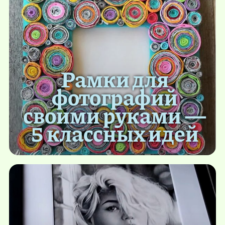
Рамки для
фотографий
своими руками —
5 классных идей