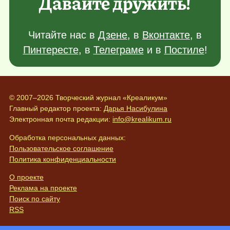
Давайте дружить!
Читайте нас в
Дзене
, в
Вконтакте
, в
Пинтересте
, в
Телеграме
и в
Постиле
!
© 2007–2026 Творческий журнал «Креаликум»
Главный редактор проекта:
Дарья Насибулина
Электронная почта редакции:
info@krealikum.ru
Обработка персональных данных:
Пользовательское соглашение
Политика конфиденциальности
О проекте
Реклама на проекте
Поиск по сайту
RSS