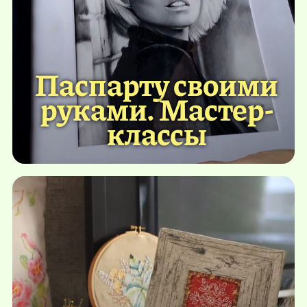
Паспарту своими
руками. Мастер-
классы