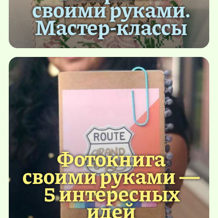
своими руками.
Мастер-классы
Фотокнига
своими руками —
5 интересных
идей