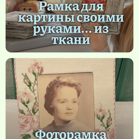
Рамка для
картины своими
руками... из
ткани
Фоторамка