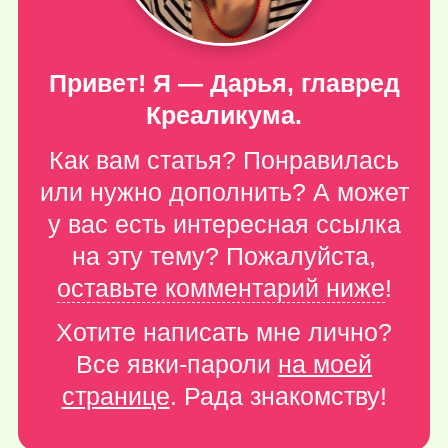
Привет! Я — Дарья, главред
Креаликума.
Как вам статья? Понравилась
или нужно дополнить? А может
у вас есть интересная ссылка
на эту тему? Пожалуйста,
оставьте комментарий ниже
!
Хотите написать мне лично?
Все явки-пароли
на моей
странице
. Рада знакомству!