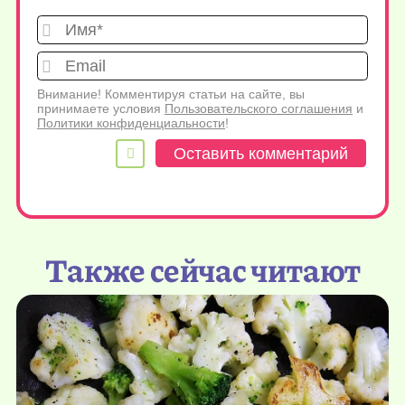
Имя*
Emai
Внимание! Комментируя статьи на сайте, вы
принимаете условия
Пользовательского соглашения
и
Политики конфиденциальности
!
Также сейчас читают