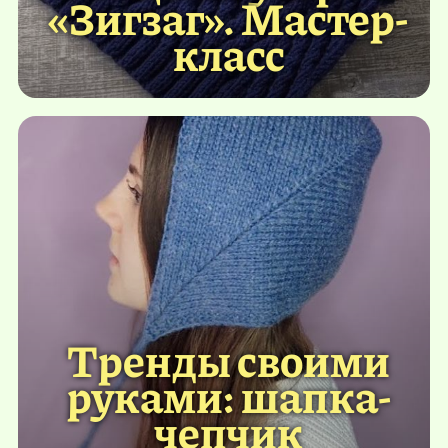
«Зигзаг». Мастер-
класс
Тренды своими
руками: шапка-
чепчик