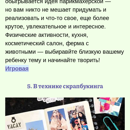
обыгрывается идея парикмахерской —
но вам никто не мешает придумать и
реализовать и
что-то
свое, еще более
крутое, увлекательное и интересное.
Физические активности, кухня,
косметический салон, ферма с
животными — выбиравйте близкую вашему
ребенку тему и начинайте творить!
Игровая
5. В технике скрапбукинга