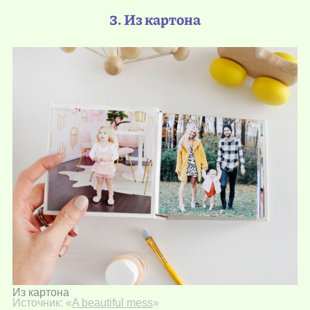
3. Из картона
Из картона
Источник: «
A beautiful mess
»