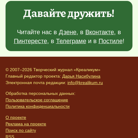
Давайте дружить!
Читайте нас в
Дзене
, в
Вконтакте
, в
Пинтересте
, в
Телеграме
и в
Постиле
!
© 2007–2026 Творческий журнал «Креаликум»
Главный редактор проекта:
Дарья Насибулина
Электронная почта редакции:
info@krealikum.ru
Обработка персональных данных:
Пользовательское соглашение
Политика конфиденциальности
О проекте
Реклама на проекте
Поиск по сайту
RSS