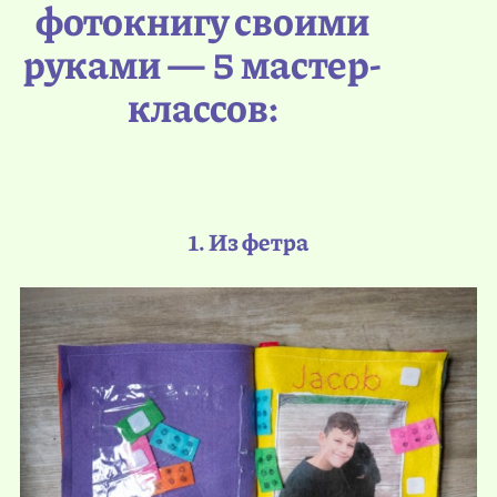
фотокнигу своими
руками — 5 мастер-
классов:
1. Из фетра