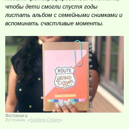
чтобы дети смогли спустя годы
листать альбом с семейными снимками и
вспоминать счастливые моменты.
Фотокнига
Источник: «
Smiling Colors
»