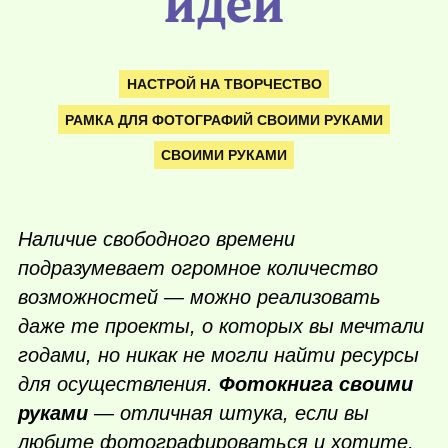
идей
НАСТРОЙ НА ТВОРЧЕСТВО
РАМКА ДЛЯ ФОТОГРАФИЙ СВОИМИ РУКАМИ
СВОИМИ РУКАМИ
Наличие свободного времени
подразумевает огромное количество
возможностей — можно реализовать
даже те проекты, о которых вы мечтали
годами, но никак не могли найти ресурсы
для осуществления.
Фотокнига своими
руками
— отличная штука, если вы
любите фотографироваться и хотите,