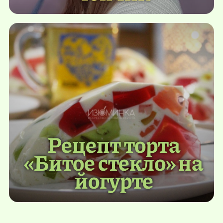
Рецепт торта
«Битое стекло» на
йогурте