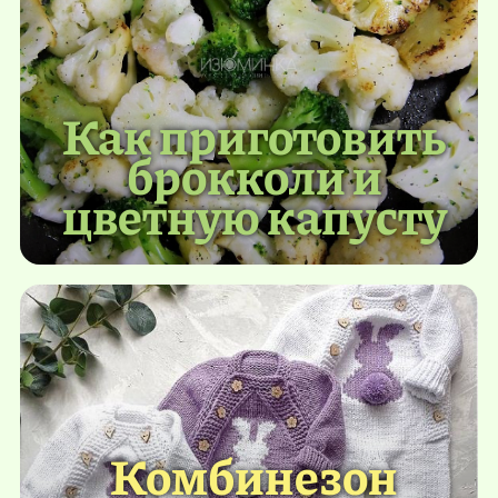
Как приготовить
брокколи и
цветную капусту
Комбинезон