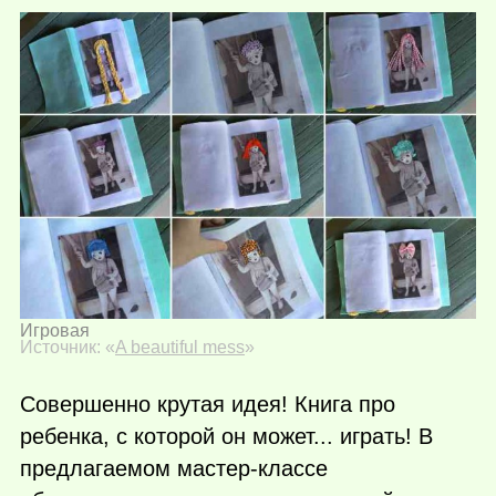
Игровая
Источник: «
A beautiful mess
»
Совершенно крутая идея! Книга про
ребенка, с которой он может... играть! В
предлагаемом мастер-классе