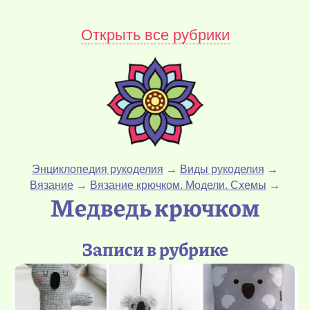
Открыть все рубрики
Энциклопедия рукоделия
→
Виды рукоделия
→
Вязание
→
Вязание крючком. Модели. Схемы
→
Медведь крючком
Записи в рубрике