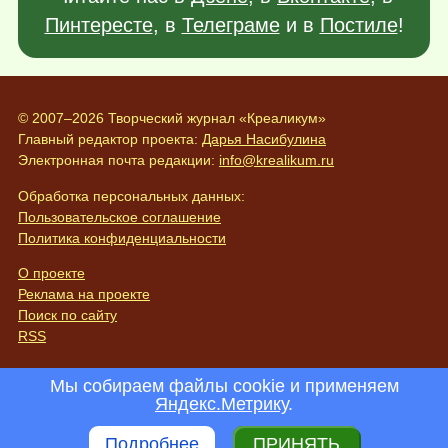
Пинтересте
, в
Телеграме
и в
Постиле
!
© 2007–2026 Творческий журнал «Креаликум»
Главный редактор проекта:
Дарья Насибулина
Электронная почта редакции:
info@krealikum.ru
Обработка персональных данных:
Пользовательское соглашение
Политика конфиденциальности
О проекте
Реклама на проекте
Поиск по сайту
RSS
Мы собираем файлы cookie и применяем
Яндекс.Метрику
.
Подробнее
ПРИНЯТЬ