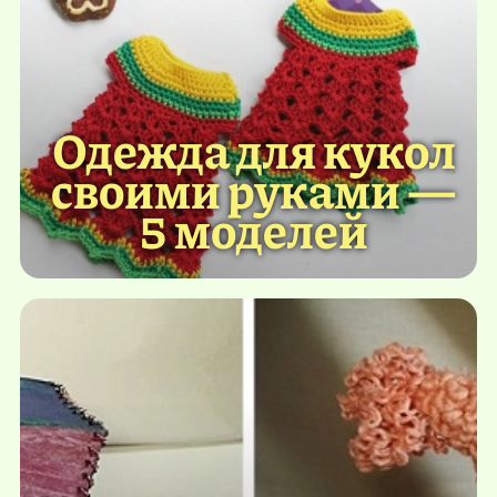
Одежда для кукол
своими руками —
5 моделей