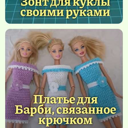
Зонт для куклы
своими руками
Платье для
Барби, связанное
крючком