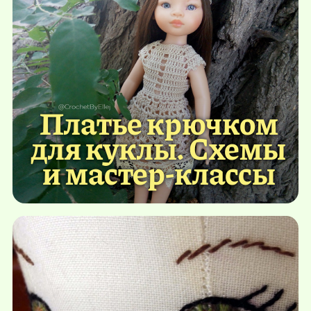
Платье крючком
для куклы. Схемы
и мастер-классы