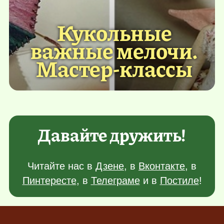
Кукольные
важные мелочи.
Мастер-классы
Давайте дружить!
Читайте нас в
Дзене
, в
Вконтакте
, в
Пинтересте
, в
Телеграме
и в
Постиле
!