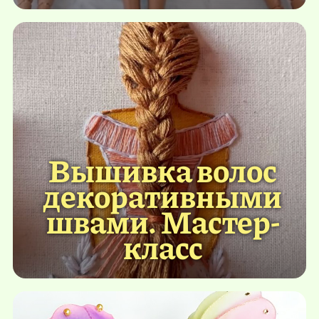
Вышивка волос
декоративными
швами. Мастер-
класс