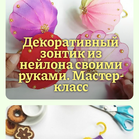
Декоративный
зонтик из
нейлона своими
руками. Мастер-
класс