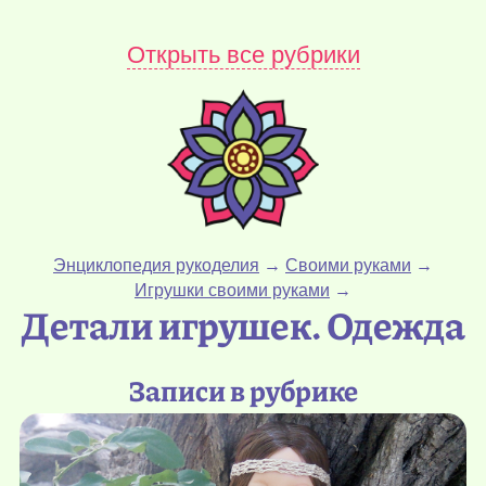
Открыть все рубрики
Энциклопедия рукоделия
→
Своими руками
→
Игрушки своими руками
→
Детали игрушек. Одежда
Записи в рубрике