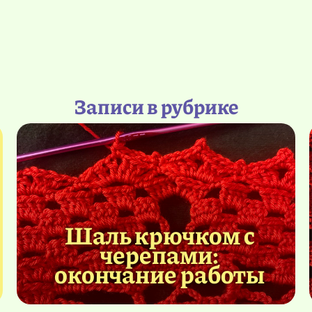
Записи в рубрике
Шаль крючком с
черепами:
окончание работы