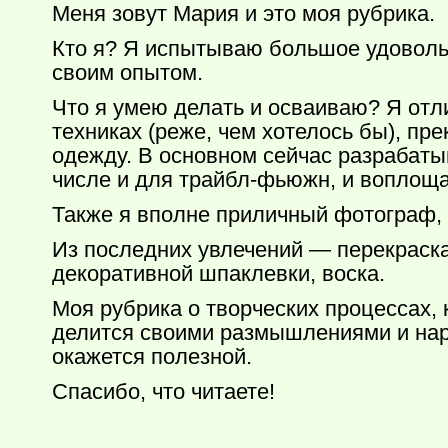
Меня зовут Мария и это моя рубрика.
Кто я? Я испытываю большое удовольст
своим опытом.
Что я умею делать и осваиваю? Я от
техниках (реже, чем хотелось бы), пр
одежду. В основном сейчас разрабаты
числе и для трайбл-фьюжн, и воплоща
Также я вполне приличный фотограф, 
Из последних увлечений — перекраска
декоративной шпаклевки, воска.
Моя рубрика о творческих процессах, 
делится своими размышлениями и нар
окажется полезной.
Спасибо, что читаете!