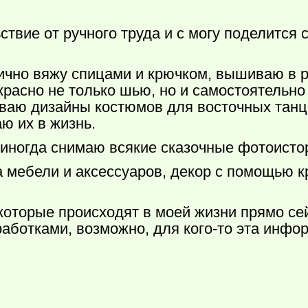
вие от ручного труда и с могу поделится 
лично вяжу спицами и крючком, вышиваю в 
екрасно не только шью, но и самостоятельн
ваю дизайны костюмов для восточных танце
ю их в жизнь.
иногда снимаю всякие сказочные фотоисто
 мебели и аксессуаров, декор с помощью к
которые происходят в моей жизни прямо се
аботками, возможно, для
кого-то
эта инфо