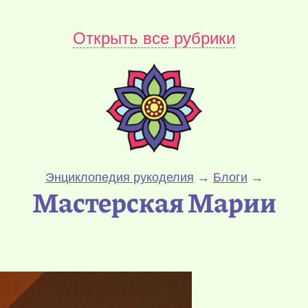
Открыть все рубрики
Энциклопедия рукоделия
→
Блоги
→
Мастерская Марии