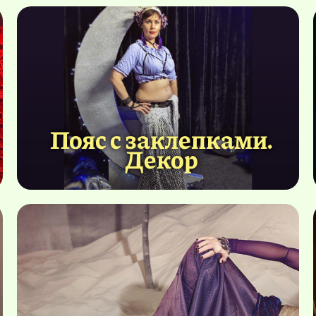
Пояс с заклепками.
Декор