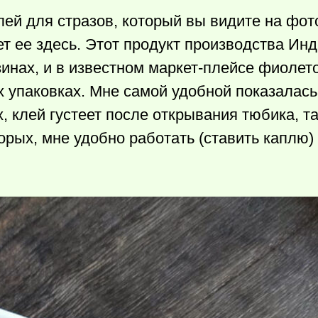
ей для стразов, который вы видите на фот
ет ее здесь. Этот продукт производства Инд
инах, и в известном маркет-плейсе фиолет
х упаковках. Мне самой удобной показалась
, клей густеет после открывания тюбика, та
торых, мне удобно работать (ставить каплю)