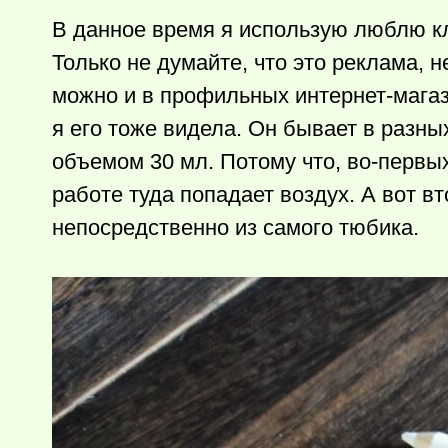
В данное время я использую люблю кл
Только не думайте, что это реклама, н
можно и в профильных интернет-магаз
я его тоже видела. Он бывает в разны
объемом 30 мл. Потому что, во-первых
работе туда попадает воздух. А вот в
непосредственно из самого тюбика.