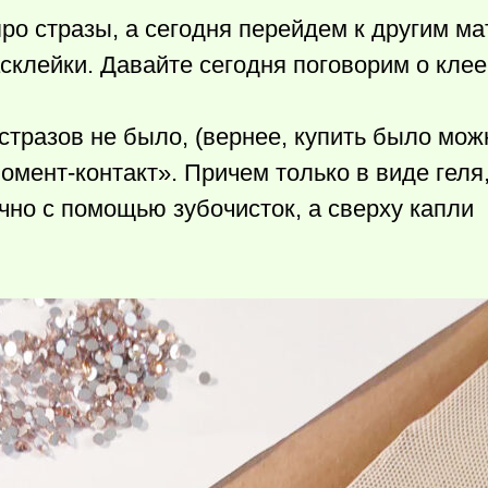
ро стразы, а сегодня перейдем к другим м
склейки. Давайте сегодня поговорим о клее
стразов не было, (вернее, купить было мож
омент-контакт». Причем только в виде геля
ечно с помощью зубочисток, а сверху капли