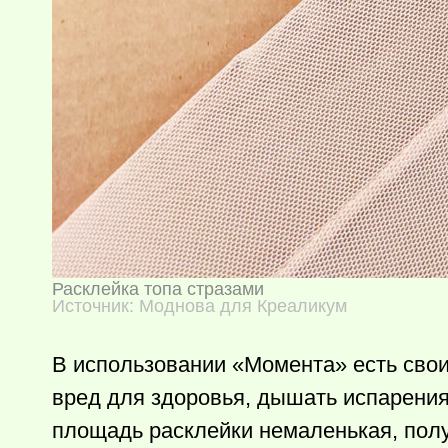
Расклейка топа стразами
Источник: Моднова для Креаликум
В использовании «Момента» есть свои
вред для здоровья, дышать испарения
площадь расклейки немаленькая, пол