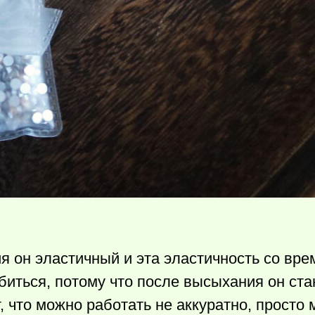
я он эластичный и эта эластичность со вр
биться, потому что после высыхания он ста
, что можно работать не аккуратно, просто 