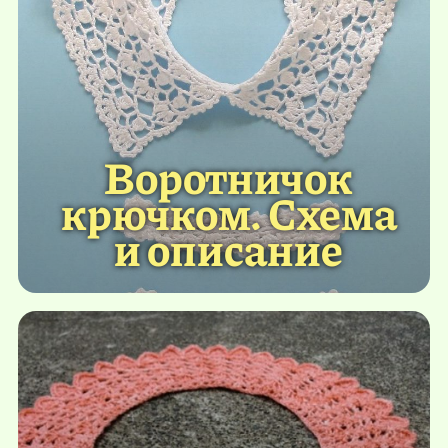
Воротничок
крючком. Схема
и описание