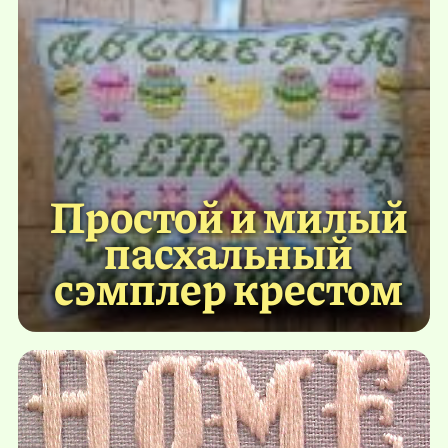
Простой и милый
пасхальный
сэмплер крестом