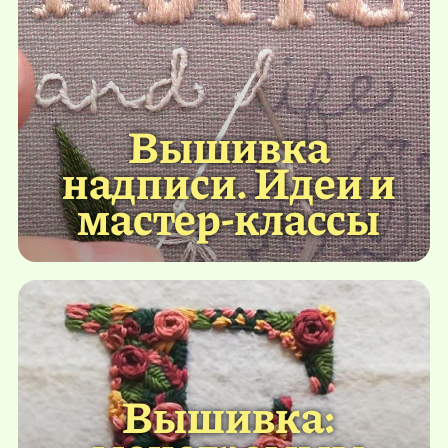
Вышивка
надписи. Идеи и
мастер-классы
Вышивка: