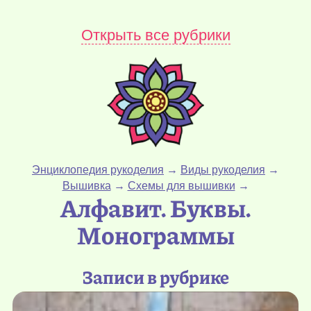
Открыть все рубрики
Энциклопедия рукоделия
→
Виды рукоделия
→
Вышивка
→
Схемы для вышивки
→
Алфавит. Буквы.
Монограммы
Записи в рубрике