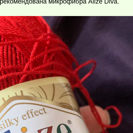
рекомендована микрофибра Alize Diva.