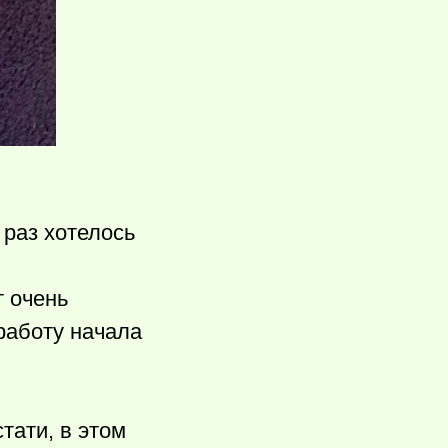
 раз хотелось
т очень
 работу начала
тати, в этом