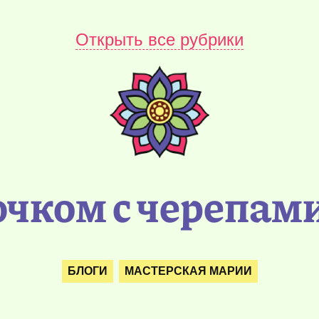
Открыть все рубрики
чком с черепами
БЛОГИ
МАСТЕРСКАЯ МАРИИ