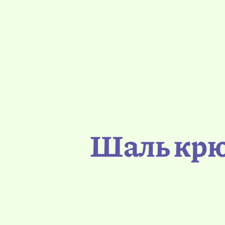
Шаль крю