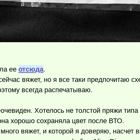
яла ее
отсюда
.
сейчас вяжет, но я все таки предпочитаю с
оэтому всегда распечатываю.
очевиден. Хотелось не толстой пряжи типа
 она хорошо сохраняла цвет после ВТО.
 много вяжет, и которой я доверяю, насчет 