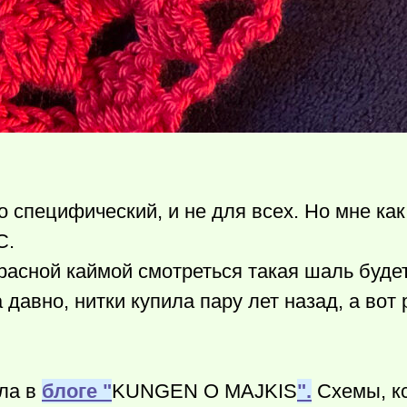
о специфический, и не для всех. Но мне как
С.
расной каймой смотреться такая шаль буде
 давно, нитки купила пару лет назад, а вот
ла в
блоге "
KUNGEN O MAJKIS
".
Схемы, кс