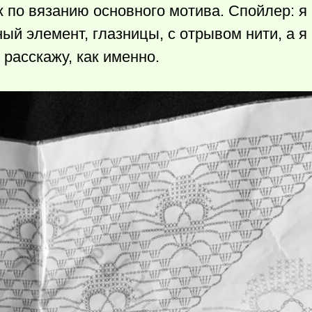
к по вязанию основного мотива. Спойлер: я 
ый элемент, глазницы, с отрывом нити, а я 
расскажу, как именно.