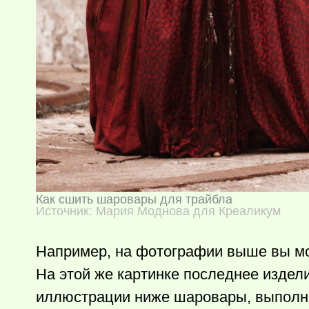
Как сшить шаровары для трайбла
Источник: Мария Моднова для Креаликум
Например, на фотографии выше вы мо
На этой же картинке последнее издели
иллюстрации ниже шаровары, выполн