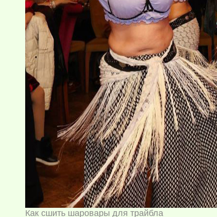
Как сшить шаровары для трайбла