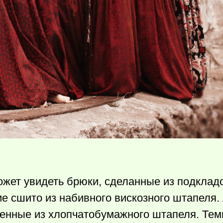
жет увидеть брюки, сделанные из подкладо
е сшито из набивного вискозного штапеля.
енные из хлопчатобумажного штапеля. Те