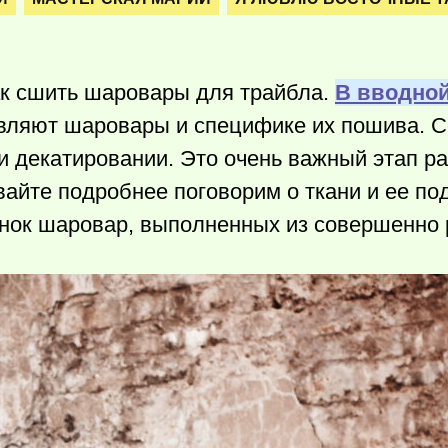
ак сшить шаровары для трайбла.
В вводной
тавляют шаровары и специфике их пошива. 
 декатировании. Это очень важный этап ра
вайте подробнее поговорим о ткани и ее по
инок шаровар, выполненных из совершенно 