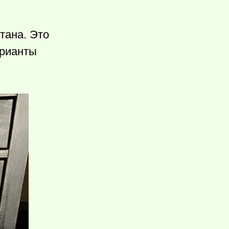
тана. Это
арианты