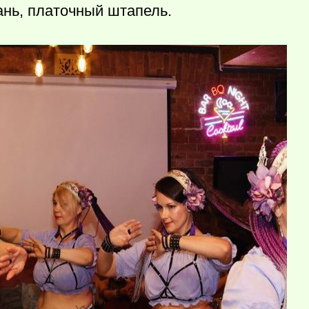
кань, платочный штапель.