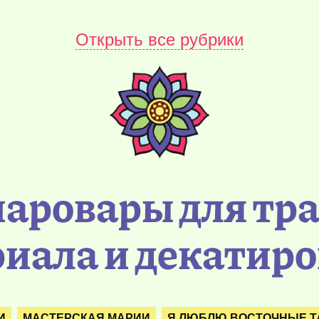
Открыть все рубрики
аровары для тр
иала и декатир
И
МАСТЕРСКАЯ МАРИИ
Я ЛЮБЛЮ ВОСТОЧНЫЕ 