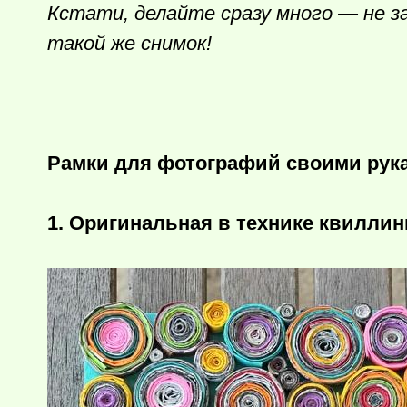
Кстати, делайте сразу много — не з
такой же снимок!
Рамки для фотографий своими рука
1. Оригинальная в технике квиллин