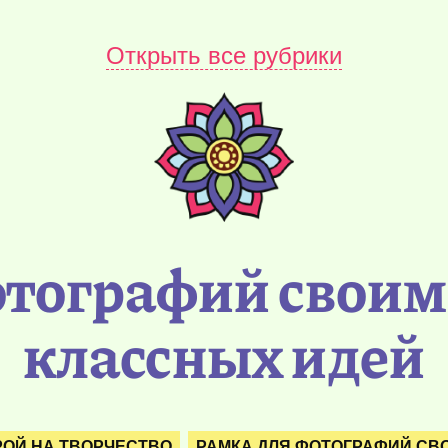
Открыть все рубрики
отографий своим
классных идей
ОЙ НА ТВОРЧЕСТВО
РАМКА ДЛЯ ФОТОГРАФИЙ СВ