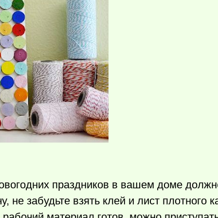
 новогодних праздников в вашем доме должн
у, не забудьте взять клей и лист плотного 
рабочий материал готов, можно приступать