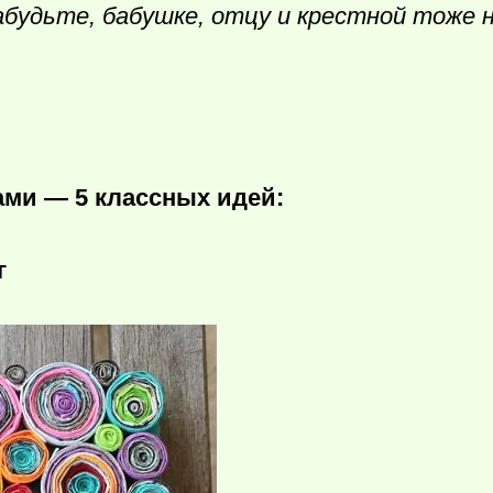
абудьте, бабушке, отцу и крестной тоже 
ми — 5 классных идей:
г