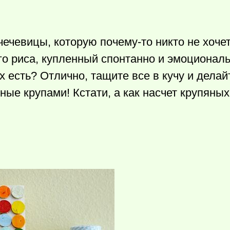
чечевицы, которую
почему-то
никто не хочет
го риса, купленный спонтанно и эмоциональн
 есть? Отлично, тащите все в кучу и делай
ые крупами! Кстати, а как насчет крупяных