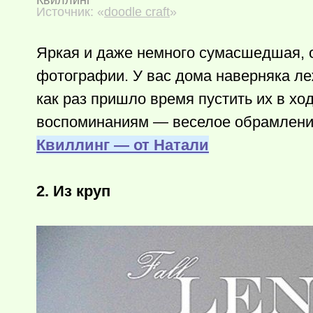
Квиллинг
Источник: «
doodle craft
»
Яркая и даже немного сумасшедшая, о
фотографии. У вас дома наверняка л
как раз пришло время пустить их в хо
воспоминаниям — веселое обрамлени
Квиллинг — от Натали
2. Из круп