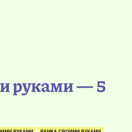
и руками — 5
ОИМИ РУКАМИ
РАМКА СВОИМИ РУКАМИ