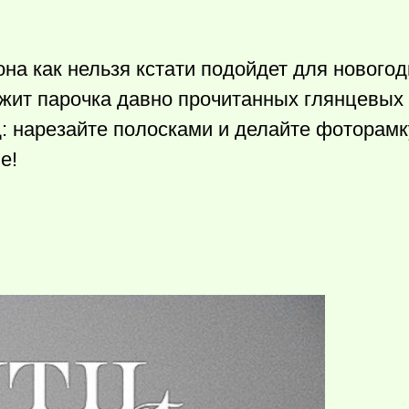
на как нельзя кстати подойдет для нового
ежит парочка давно прочитанных глянцевы
д: нарезайте полосками и делайте фоторам
е!