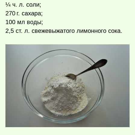
¼ ч. л. соли;
270 г.
сахара;
100 мл воды;
2,5 ст. л. свежевыжатого лимонного сока.