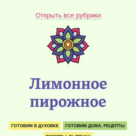
Открыть все рубрики
Лимонное
пирожное
ГОТОВИМ В ДУХОВКЕ
ГОТОВИМ ДОМА. РЕЦЕПТЫ