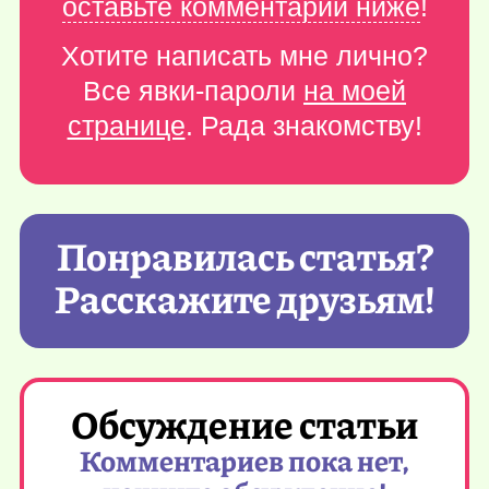
оставьте комментарий ниже
!
Хотите написать мне лично?
Все явки-пароли
на моей
странице
. Рада знакомству!
Понравилась статья?
Расскажите друзьям!
Обсуждение статьи
Комментариев пока нет,