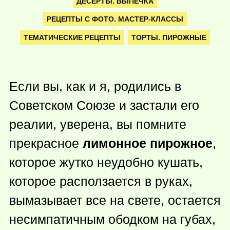
ДЕСЕРТЫ. ВЫПЕЧКА
РЕЦЕПТЫ С ФОТО. МАСТЕР-КЛАССЫ
ТЕМАТИЧЕСКИЕ РЕЦЕПТЫ
ТОРТЫ. ПИРОЖНЫЕ
Если вы, как и я, родились в
Советском Союзе и застали его
реалии, уверена, вы помните
прекрасное
лимонное пирожное
,
которое жутко неудобно кушать,
которое расползается в руках,
вымазывает все на свете, остается
несимпатичным ободком на губах,