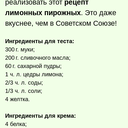
реализовать этот
рецепт
лимонных пирожных
. Это даже
вкуснее, чем в Советском Союзе!
Ингредиенты для теста:
300 г.
муки;
200 г.
сливочного масла;
60 г.
сахарной пудры;
1 ч. л. цедры лимона;
2/3 ч. л. соды;
1/3 ч. л. соли;
4 желтка.
Ингредиенты для крема:
4 белка;