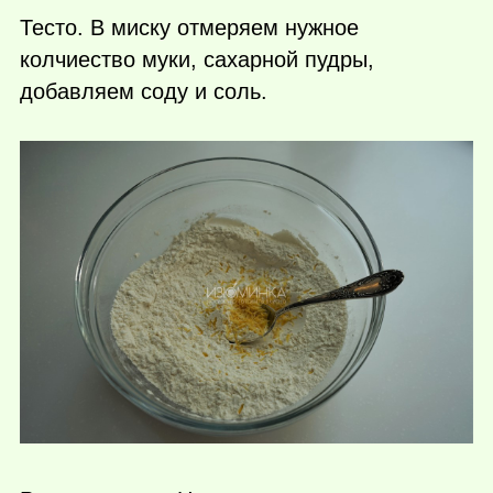
Тесто. В миску отмеряем нужное
колчиество муки, сахарной пудры,
добавляем соду и соль.