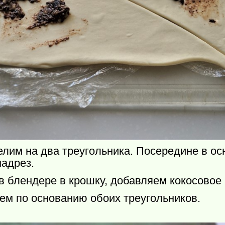
елим на два треугольника. Посередине в ос
адрез.
 блендере в крошку, добавляем кокосовое
ем по основанию обоих треугольников.