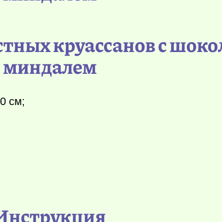
тных круассанов с шоко
миндалем
0 см;
Инструкция