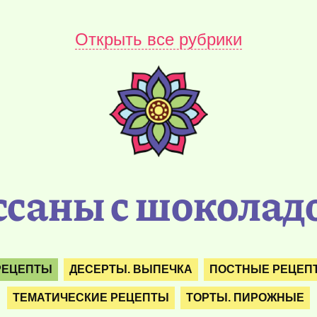
Открыть все рубрики
ссаны с шоколад
РЕЦЕПТЫ
ДЕСЕРТЫ. ВЫПЕЧКА
ПОСТНЫЕ РЕЦЕП
ТЕМАТИЧЕСКИЕ РЕЦЕПТЫ
ТОРТЫ. ПИРОЖНЫЕ