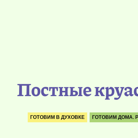
Постные круа
ГОТОВИМ В ДУХОВКЕ
ГОТОВИМ ДОМА. 