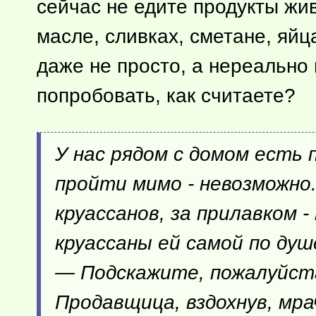
сейчас не едите продукты жи
масле, сливках, сметане, яйц
даже не просто, а нереально 
попробовать, как считаете?
У нас рядом с домом есть 
пройти мимо - невозможно
круассанов, за прилавком 
круассаны ей самой по душ
— Подскажите, пожалуйста
Продавщица, вздохнув, мр