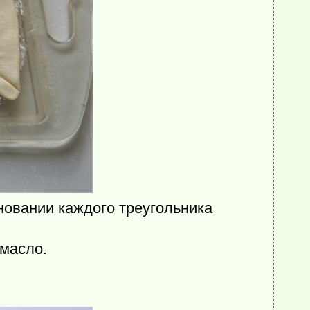
новании каждого треугольника
 масло.