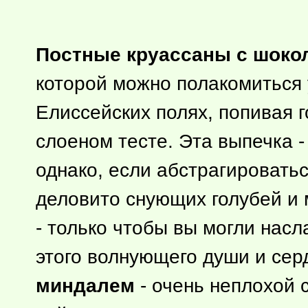
Постные круассаны с шоко
которой можно полакомиться 
Елиссейских полях, попивая 
слоеном тесте. Эта выпечка -
однако, если абстрагировать
деловито снующих голубей и м
- только чтобы вы могли насл
этого волнующего души и сер
миндалем
- очень неплохой 