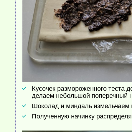
Кусочек размороженного теста д
делаем небольшой поперечный н
Шоколад и миндаль измельчаем в
Полученную начинку распределя