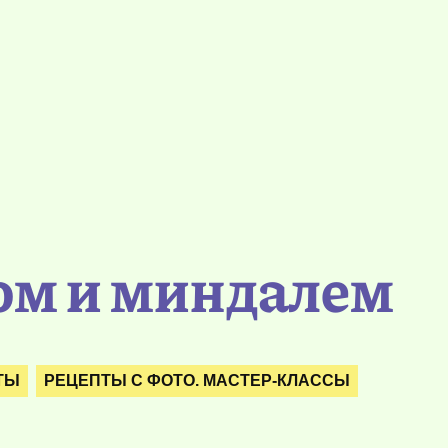
ом и миндалем
ТЫ
РЕЦЕПТЫ С ФОТО. МАСТЕР-КЛАССЫ