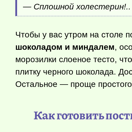
— Сплошной холестерин!..
Чтобы у вас утром на столе
шоколадом и миндалем
, ос
морозилки слоеное тесто, что
плитку черного шоколада. Дос
Остальное — проще простого
Как готовить пос