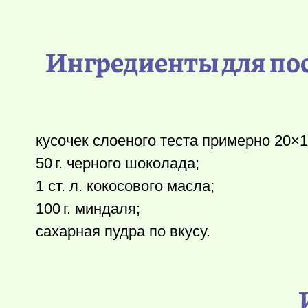
Ингредиенты для пос
кусочек слоеного теста примерно 20×1
50 г.
черного шоколада;
1 ст. л. кокосового масла;
100 г.
миндаля;
сахарная пудра по вкусу.