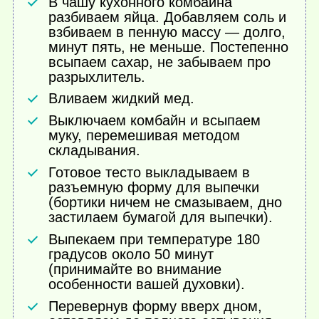
В чашу кухонного комбайна
разбиваем яйца. Добавляем соль и
взбиваем в пенную массу — долго,
минут пять, не меньше. Постепенно
всыпаем сахар, не забываем про
разрыхлитель.
Вливаем жидкий мед.
Выключаем комбайн и всыпаем
муку, перемешивая методом
складывания.
Готовое тесто выкладываем в
разъемную форму для выпечки
(бортики ничем не смазываем, дно
застилаем бумагой для выпечки).
Выпекаем при температуре 180
градусов около 50 минут
(принимайте во внимание
особенности вашей духовки).
Перевернув форму вверх дном,