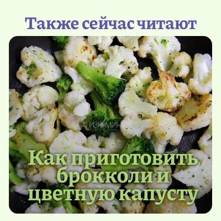
Также сейчас читают
Как приготовить
брокколи и
цветную капусту