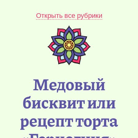
Открыть все рубрики
Медовый
бисквит или
рецепт торта