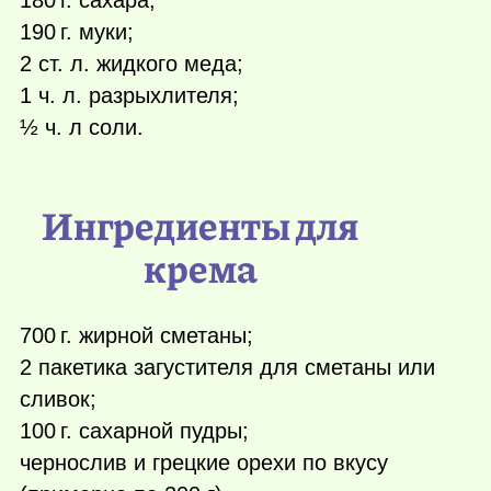
190 г.
муки;
2 ст. л. жидкого меда;
1 ч. л. разрыхлителя;
½ ч. л соли.
Ингредиенты для
крема
700 г.
жирной сметаны;
2 пакетика загустителя для сметаны или
сливок;
100 г.
сахарной пудры;
чернослив и грецкие орехи по вкусу