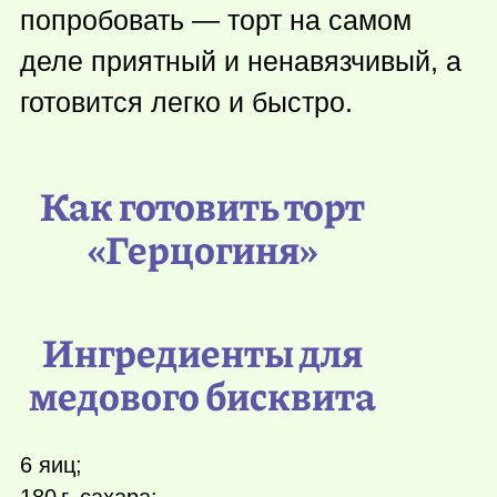
попробовать — торт на самом
деле приятный и ненавязчивый, а
готовится легко и быстро.
Как готовить торт
«Герцогиня»
Ингредиенты для
медового бисквита
6 яиц;
180 г.
сахара;