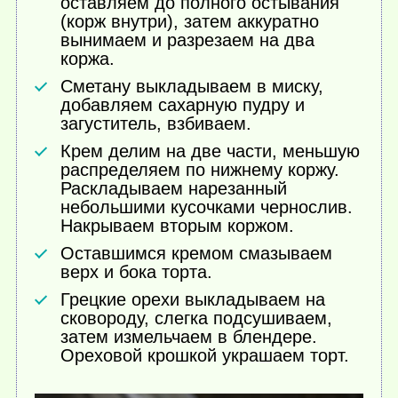
оставляем до полного остывания
(корж внутри), затем аккуратно
вынимаем и разрезаем на два
коржа.
Сметану выкладываем в миску,
добавляем сахарную пудру и
загуститель, взбиваем.
Крем делим на две части, меньшую
распределяем по нижнему коржу.
Раскладываем нарезанный
небольшими кусочками чернослив.
Накрываем вторым коржом.
Оставшимся кремом смазываем
верх и бока торта.
Грецкие орехи выкладываем на
сковороду, слегка подсушиваем,
затем измельчаем в блендере.
Ореховой крошкой украшаем торт.