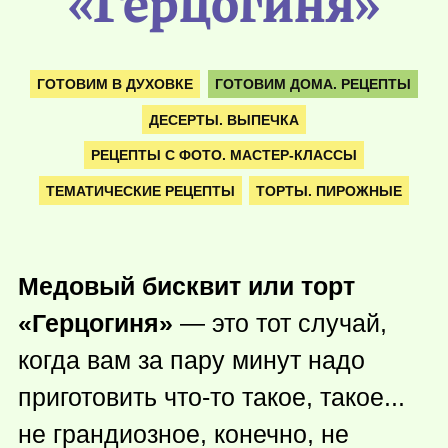
«Герцогиня»
ГОТОВИМ В ДУХОВКЕ
ГОТОВИМ ДОМА. РЕЦЕПТЫ
ДЕСЕРТЫ. ВЫПЕЧКА
РЕЦЕПТЫ С ФОТО. МАСТЕР-КЛАССЫ
ТЕМАТИЧЕСКИЕ РЕЦЕПТЫ
ТОРТЫ. ПИРОЖНЫЕ
Медовый бисквит или торт
«Герцогиня»
— это тот случай,
когда вам за пару минут надо
приготовить
что-то
такое, такое...
не грандиозное, конечно, не