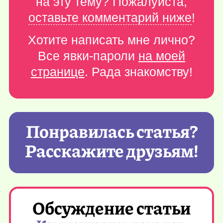
на эту тему? Пожалуйста,
оставьте комментарий ниже
!
Хотите написать мне лично?
Все явки-пароли
на моей
странице
. Рада знакомству!
Понравилась статья?
Расскажите друзьям!
Обсуждение статьи