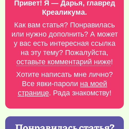
Привет! Я — Дарья, главред
Креаликума.
Как вам статья? Понравилась
или нужно дополнить? А может
у вас есть интересная ссылка
на эту тему? Пожалуйста,
оставьте комментарий ниже
!
Хотите написать мне лично?
Все явки-пароли
на моей
странице
. Рада знакомству!
Понравилась статья?