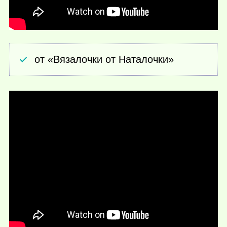
от «Вязалочки от Наталочки»