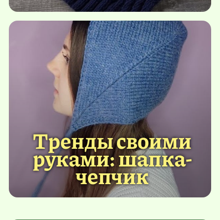
Тренды своими
руками: шапка-
чепчик