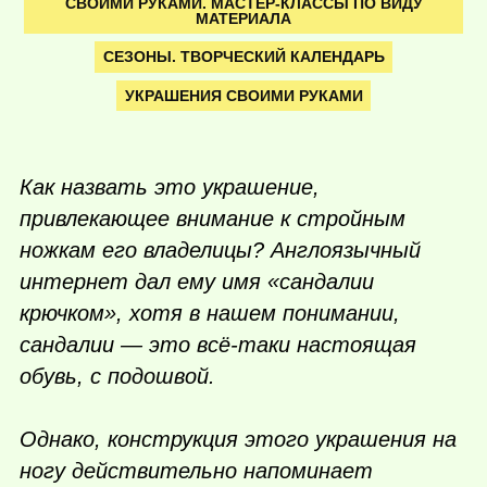
СВОИМИ РУКАМИ. МАСТЕР-КЛАССЫ ПО ВИДУ
МАТЕРИАЛА
СЕЗОНЫ. ТВОРЧЕСКИЙ КАЛЕНДАРЬ
УКРАШЕНИЯ СВОИМИ РУКАМИ
Как назвать это украшение,
привлекающее внимание к стройным
ножкам его владелицы? Англоязычный
интернет дал ему имя «сандалии
крючком», хотя в нашем понимании,
сандалии — это всё-таки настоящая
обувь, с подошвой.
Однако, конструкция этого украшения на
ногу действительно напоминает