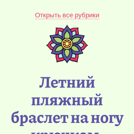
Открыть все рубрики
Летний
пляжный
браслет на ногу