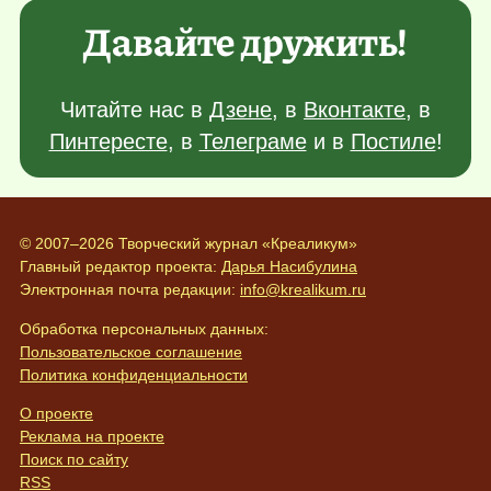
Давайте дружить!
Читайте нас в
Дзене
, в
Вконтакте
, в
Пинтересте
, в
Телеграме
и в
Постиле
!
© 2007–2026 Творческий журнал «Креаликум»
Главный редактор проекта:
Дарья Насибулина
Электронная почта редакции:
info@krealikum.ru
Обработка персональных данных:
Пользовательское соглашение
Политика конфиденциальности
О проекте
Реклама на проекте
Поиск по сайту
RSS