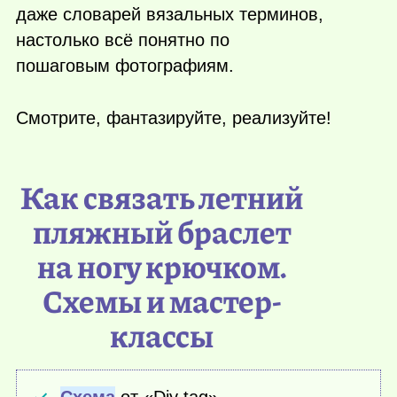
даже словарей вязальных терминов,
настолько всё понятно по
пошаговым фотографиям.
Смотрите, фантазируйте, реализуйте!
Как связать летний
пляжный браслет
на ногу крючком.
Схемы и мастер-
классы
Схема
от «Diy tag».