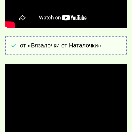
от «Вязалочки от Наталочки»