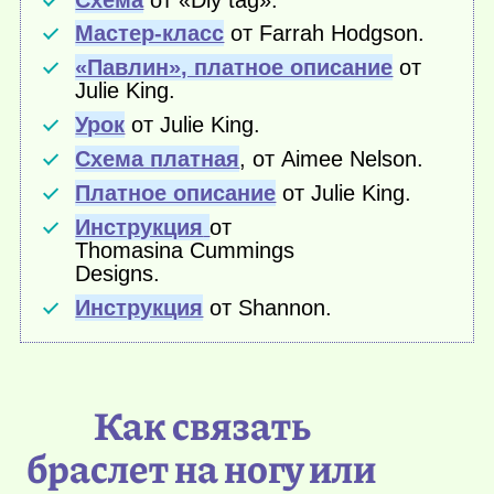
Мастер-класс
от Farrah Hodgson.
«Павлин», платное описание
от
Julie King.
Урок
от Julie King.
Схема платная
, от Aimee Nelson.
Платное описание
от Julie King.
Инструкция
от
Thomasina Cummings
Designs.
Инструкция
от Shannon.
Как связать
браслет на ногу или