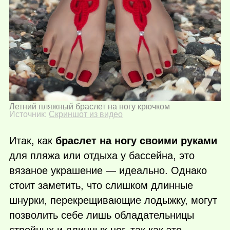
Летний пляжный браслет на ногу крючком
Источник:
Скриншот из видео
Итак, как
браслет на ногу своими руками
для пляжа или отдыха у бассейна, это
вязаное украшение — идеально. Однако
стоит заметить, что слишком длинные
шнурки, перекрещивающие лодыжку, могут
позволить себе лишь обладательницы
стройных и длинных ног, так как это