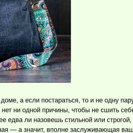
ме, а если постараться, то и не одну пару
с нет ни одной причины, чтобы не сшить себ
 ее едва ли назовешь стильной или строгой,
ная — а значит, вполне заслуживающая ваш