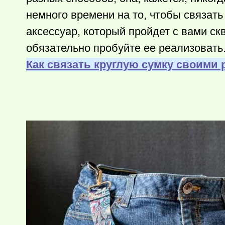
немного времени на то, чтобы связать
аксессуар, который пройдет с вами ск
обязательно пробуйте ее реализовать
Как связать круглую сумку своими 