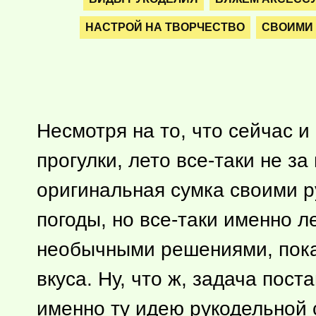
НАСТРОЙ НА ТВОРЧЕСТВО
СВОИМИ
Несмотря на то, что сейчас и
прогулки, лето все-таки не за
оригинальная сумка своими р
погоды, но все-таки именно л
необычными решениями, пока
вкуса. Ну, что ж, задача по
именно ту идею рукодельной с