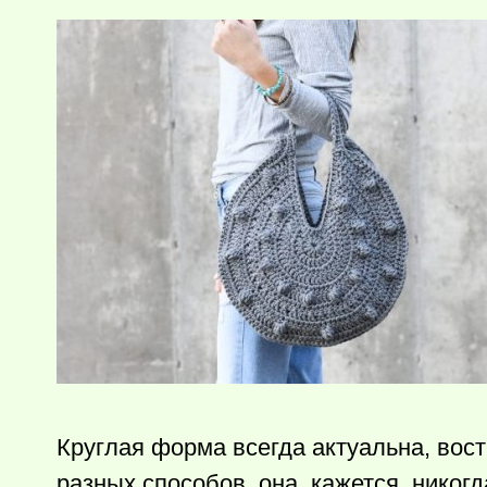
Круглая форма всегда актуальна, вос
разных способов, она, кажется, никогд