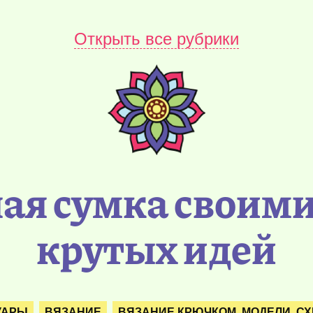
Открыть все рубрики
ая сумка своими
крутых идей
УАРЫ
ВЯЗАНИЕ
ВЯЗАНИЕ КРЮЧКОМ. МОДЕЛИ. С