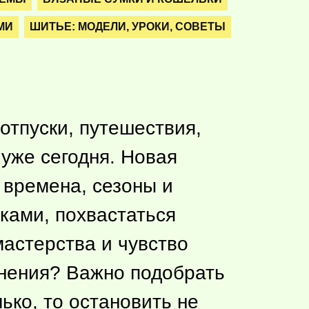
МИ
ШИТЬЕ: МОДЕЛИ, УРОКИ, СОВЕТЫ
 отпуски, путешествия,
т уже сегодня. Новая
 времена, сезоны и
вками, похвастаться
астерства и чувство
лнения? Важно подобрать
ько, то остановить не