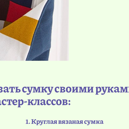
зать сумку своими рукам
стер-классов:
1. Круглая вязаная сумка