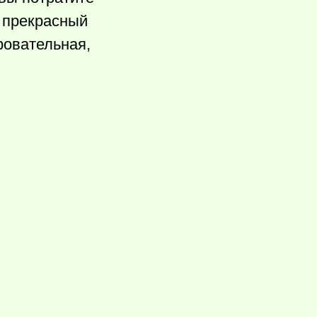
е прекрасный
ровательная,