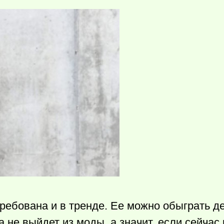
требована и в тренде. Ее можно обыграть д
а не выйдет из моды, а значит, если сейчас