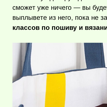
сможет уже ничего — вы буде
выплывете из него, пока не 
классов по пошиву и вязан