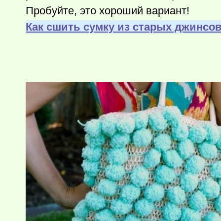
Пробуйте, это хороший вариант!
Как сшить сумку из старых джинсов