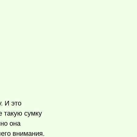
. И это
е такую сумку
 но она
его внимания.