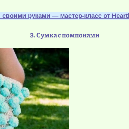
 своими руками — мастер-класс от Нeart
3. Сумка с помпонами