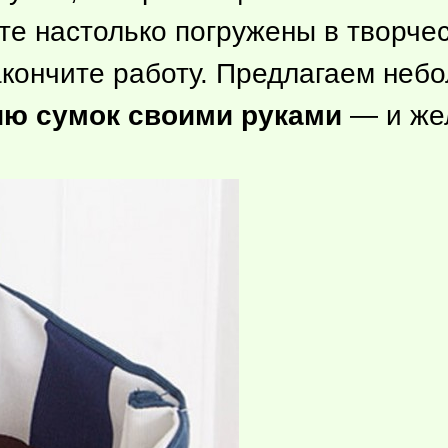
те настолько погружены в творчес
закончите работу. Предлагаем не
ию сумок своими руками
— и же