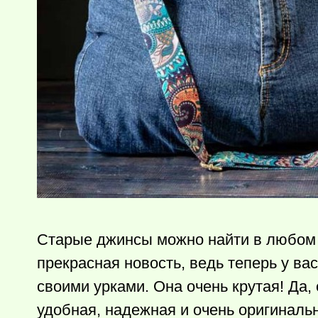
Старые джинсы можно найти в любом до
прекрасная новость, ведь теперь у ва
своими урками. Она очень крутая! Да,
удобная, надежная и очень оригиналь