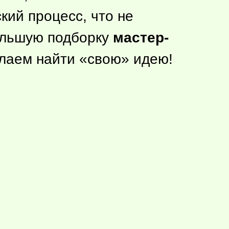
кий процесс, что не
большую подборку
мастер-
лаем найти «свою» идею!