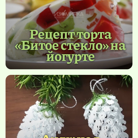
Рецепт торта
«Битое стекло» на
йогурте