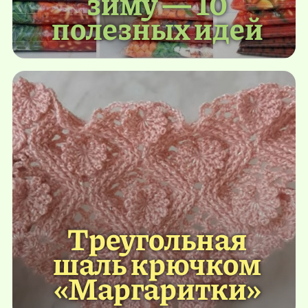
зиму — 10
полезных идей
Треугольная
шаль крючком
«Маргаритки»