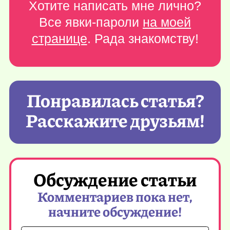
Хотите написать мне лично?
Все явки-пароли
на моей
странице
. Рада знакомству!
Понравилась статья?
Расскажите друзьям!
Обсуждение статьи
Комментариев пока нет,
начните обсуждение!