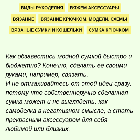
ВИДЫ РУКОДЕЛИЯ
ВЯЖЕМ АКСЕССУАРЫ
ВЯЗАНИЕ
ВЯЗАНИЕ КРЮЧКОМ. МОДЕЛИ. СХЕМЫ
ВЯЗАНЫЕ СУМКИ И КОШЕЛЬКИ
СУМКА КРЮЧКОМ
Как обзавестись модной сумкой быстро и
бюджетно? Конечно, сделать ее своими
руками, например, связать.
И не отмахивайтесь от этой идеи сразу,
потому что собственноручно сделанная
сумка может и не выглядеть, как
самоделка в негативном смысле, а стать
прекрасным аксессуаром для себя
любимой или близких.