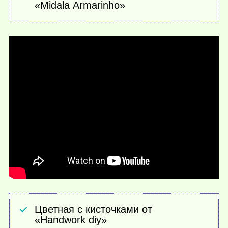
«Midala Armarinho»
Цветная с кисточками от
«Handwork diy»