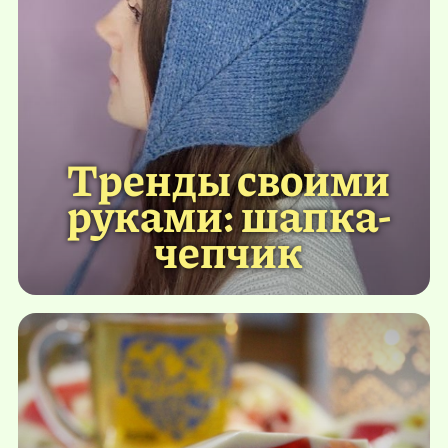
Тренды своими
руками: шапка-
чепчик