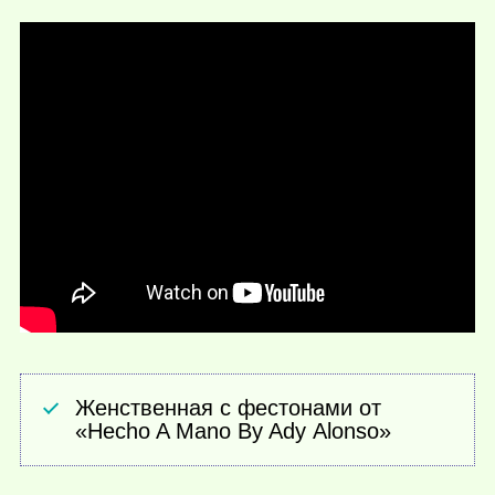
Женственная с фестонами от
«Hecho A Mano By Ady Alonso»