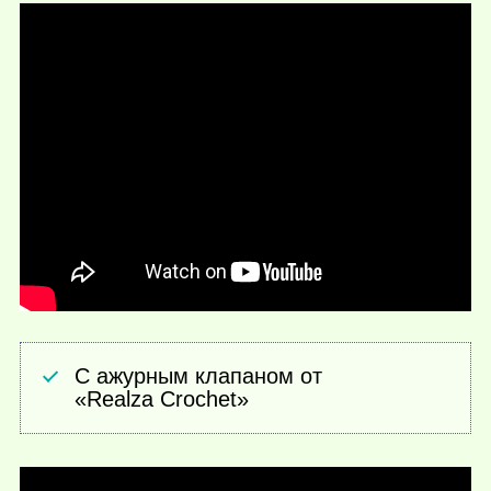
С ажурным клапаном от
«Realza Crochet»