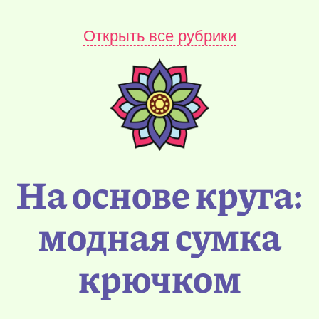
Открыть все рубрики
На основе круга:
модная сумка
крючком