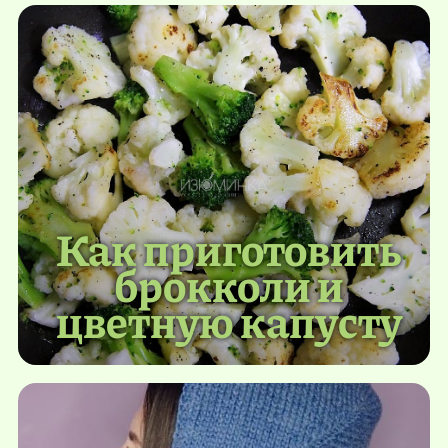
Как приготовить
брокколи и
цветную капусту