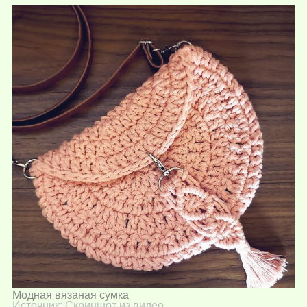
Модная вязаная сумка
Источник:
Скриншот из видео