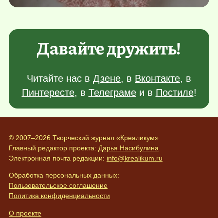
Давайте дружить!
Читайте нас в
Дзене
, в
Вконтакте
, в
Пинтересте
, в
Телеграме
и в
Постиле
!
© 2007–2026 Творческий журнал «Креаликум»
Главный редактор проекта:
Дарья Насибулина
Электронная почта редакции:
info@krealikum.ru
Обработка персональных данных:
Пользовательское соглашение
Политика конфиденциальности
О проекте