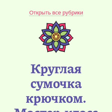
Открыть все рубрики
Круглая
сумочка
крючком.