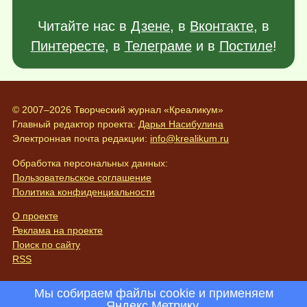
Читайте нас в
Дзене
, в
Вконтакте
, в
Пинтересте
, в
Телеграме
и в
Постиле
!
© 2007–2026 Творческий журнал «Креаликум»
Главный редактор проекта:
Дарья Насибулина
Электронная почта редакции:
info@krealikum.ru
Обработка персональных данных:
Пользовательское соглашение
Политика конфиденциальности
О проекте
Реклама на проекте
Поиск по сайту
RSS
Мы собираем файлы cookie и применяем
Яндекс.Метрику
.