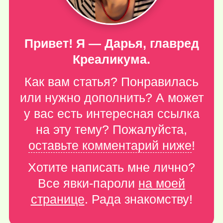
Привет! Я — Дарья, главред
Креаликума.
Как вам статья? Понравилась
или нужно дополнить? А может
у вас есть интересная ссылка
на эту тему? Пожалуйста,
оставьте комментарий ниже
!
Хотите написать мне лично?
Все явки-пароли
на моей
странице
. Рада знакомству!