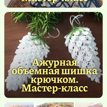
Ажурная
объемная шишка
крючком.
Мастер-класс