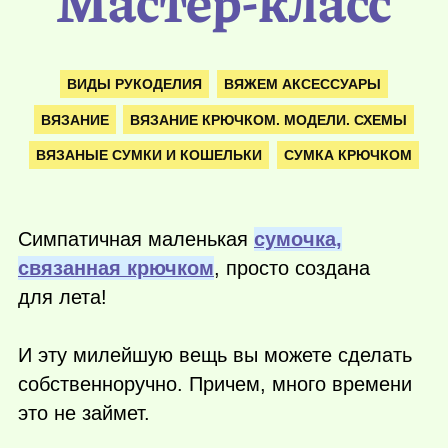
Мастер-класс
ВИДЫ РУКОДЕЛИЯ
ВЯЖЕМ АКСЕССУАРЫ
ВЯЗАНИЕ
ВЯЗАНИЕ КРЮЧКОМ. МОДЕЛИ. СХЕМЫ
ВЯЗАНЫЕ СУМКИ И КОШЕЛЬКИ
СУМКА КРЮЧКОМ
Симпатичная маленькая
сумочка,
связанная крючком
, просто создана
для лета!
И эту милейшую вещь вы можете сделать
собственноручно. Причем, много времени
это не займет.