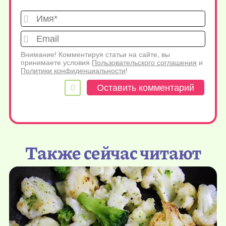
Имя*
Emai
Внимание! Комментируя статьи на сайте, вы
принимаете условия
Пользовательского соглашения
и
Политики конфиденциальности
!
Также сейчас читают