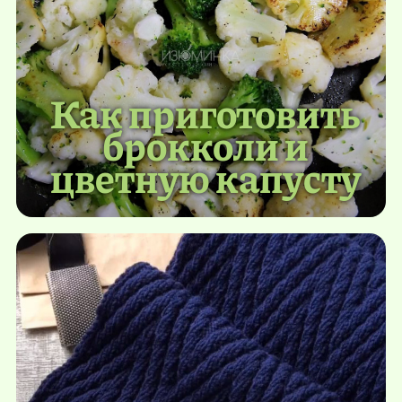
Как приготовить
брокколи и
цветную капусту