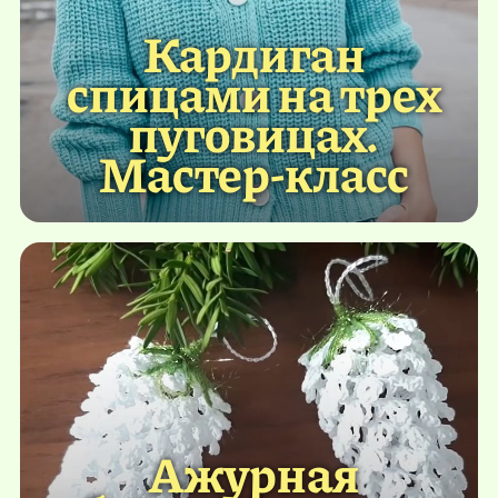
Кардиган
спицами на трех
пуговицах.
Мастер-класс
Ажурная