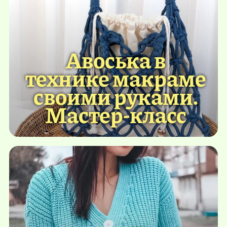
Авоська в
технике макраме
своими руками.
Мастер-класс