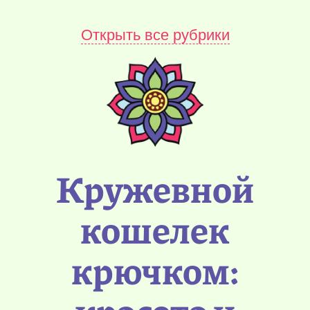
Открыть все рубрики
Кружевной
кошелек
крючком: