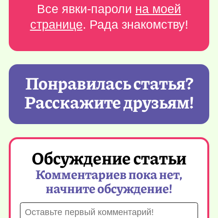
Все явки-пароли
на моей
странице
. Рада знакомству!
Понравилась статья?
Расскажите друзьям!
Обсуждение статьи
Комментариев пока нет,
начните обсуждение!