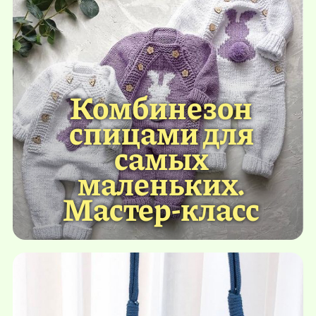
Комбинезон
спицами для
самых
маленьких.
Мастер-класс