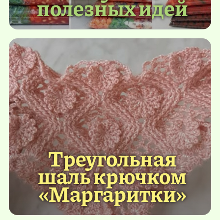
полезных идей
Треугольная
шаль крючком
«Маргаритки»