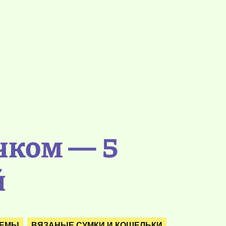
чком — 5
й
ХЕМЫ
ВЯЗАНЫЕ СУМКИ И КОШЕЛЬКИ