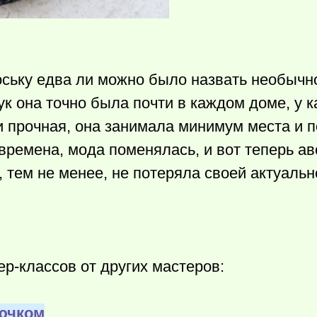
оську едва ли можно было назвать необычн
ук она точно была почти в каждом доме, у 
и прочная, она занимала минимум места и 
времена, мода поменялась, и вот теперь а
 тем не менее, не потеряла своей актуальн
р-классов от других мастеров:
рючком