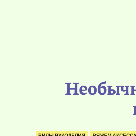
Необычн
ВИДЫ РУКОДЕЛИЯ
ВЯЖЕМ АКСЕСС