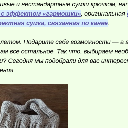
ивые и нестандартные сумки крючком, на
 с эффектом «гармошки»
, оригинальная
ектная сумка, связанная по канве
.
 летом. Подарите себе возможности — а 
м все остальное. Так что, выбираем нео
ки? Сегодня мы подобрали для вас интерес
ения.