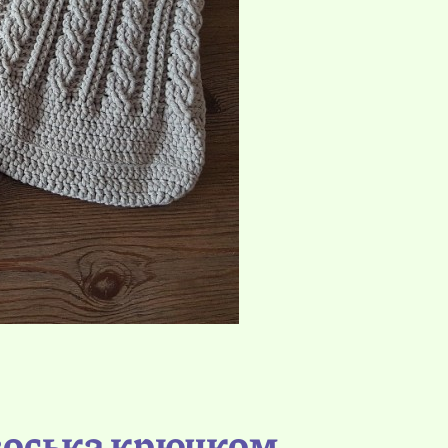
Авоська крючком