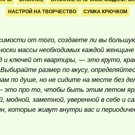
НАСТРОЙ НА ТВОРЧЕСТВО
СУМКА КРЮЧКОМ
исимости от того, создаете ли вы большу
оски массы необходимых каждой женщине
д и ключей от квартиры, — это круто, кра
! Выбирайте размер по вкусу, определяйте
вам по душе, но не сидите на месте без де
 это про то, чтобы быть этим летом ярк
й, модной, заметной, уверенной в себе и с
н, которые живут внутри вас и периодич