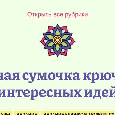
Открыть все рубрики
ая сумочка крю
интересных иде
УАРЫ
ВЯЗАНИЕ
ВЯЗАНИЕ КРЮЧКОМ. МОДЕЛИ. С