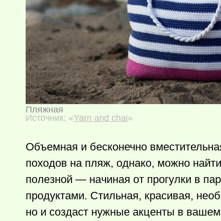
Пляжная
Источник: «
Yarn and chai
»
Объемная и бесконечно вместительная
походов на пляж, однако, можно найти
полезной — начиная от прогулки в пар
продуктами. Стильная, красивая, необ
но и создаст нужные акценты в вашем