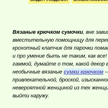
Вязаные крючком сумочки
, вне зав
вместительную помощницу для перен
крохотный клатчик для парочки пома
и про умение быть не таким, как все
гаммой, думайте о том, какой декор 
необычные вязаные
сумки крючком
—
привлекательной, броской, изысканно
невероятной женщиной из тех женщи
выйти наружу.