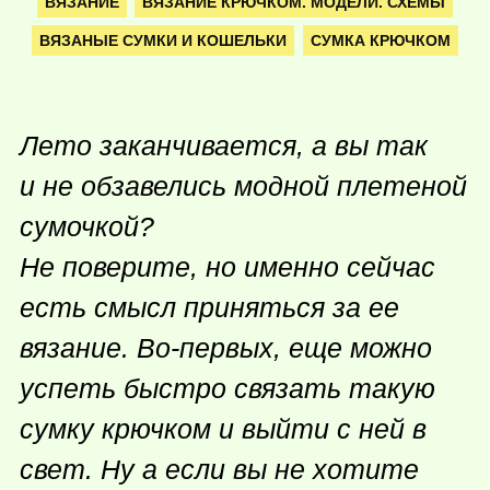
ВЯЗАНИЕ
ВЯЗАНИЕ КРЮЧКОМ. МОДЕЛИ. СХЕМЫ
ВЯЗАНЫЕ СУМКИ И КОШЕЛЬКИ
СУМКА КРЮЧКОМ
Лето заканчивается, а вы так
и не обзавелись модной плетеной
сумочкой?
Не поверите, но именно сейчас
есть смысл приняться за ее
вязание. Во-первых, еще можно
успеть быстро связать такую
сумку крючком и выйти с ней в
свет. Ну а если вы не хотите