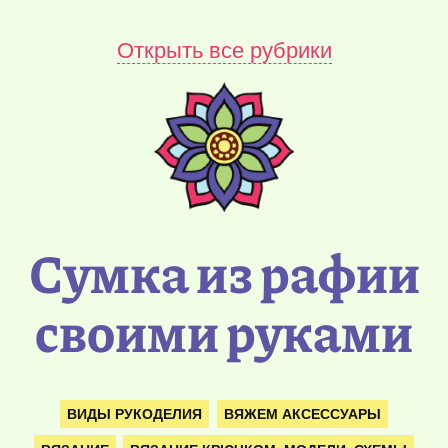
Открыть все рубрики
Сумка из рафии
своими руками
ВИДЫ РУКОДЕЛИЯ
ВЯЖЕМ АКСЕССУАРЫ