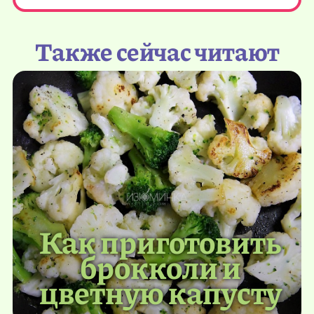
Также сейчас читают
Как приготовить
брокколи и
цветную капусту