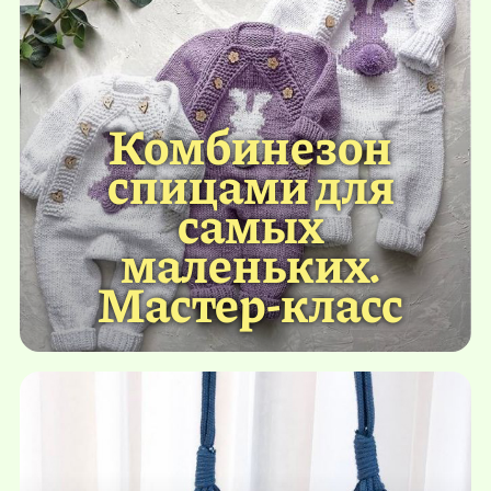
Комбинезон
спицами для
самых
маленьких.
Мастер-класс