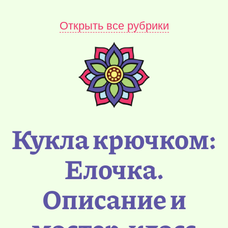
Открыть все рубрики
Кукла крючком:
Елочка.
Описание и