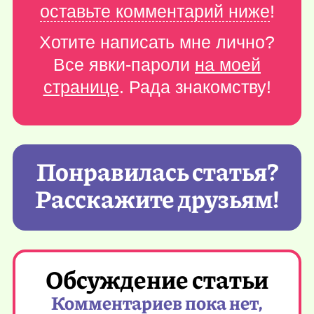
оставьте комментарий ниже
!
Хотите написать мне лично?
Все явки-пароли
на моей
странице
. Рада знакомству!
Понравилась статья?
Расскажите друзьям!
Обсуждение статьи
Комментариев пока нет,