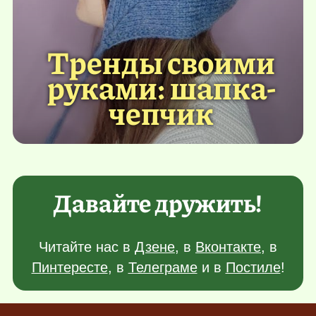
Тренды своими
руками: шапка-
чепчик
Давайте дружить!
Читайте нас в
Дзене
, в
Вконтакте
, в
Пинтересте
, в
Телеграме
и в
Постиле
!