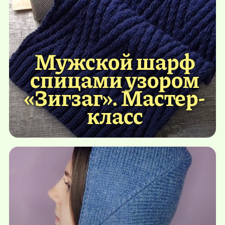
Мужской шарф
спицами узором
«Зигзаг». Мастер-
класс