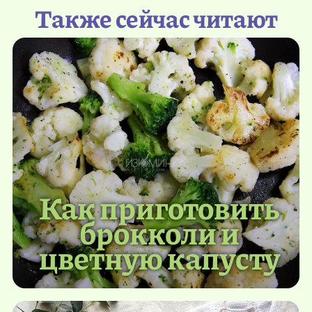
Также сейчас читают
Как приготовить
брокколи и
цветную капусту