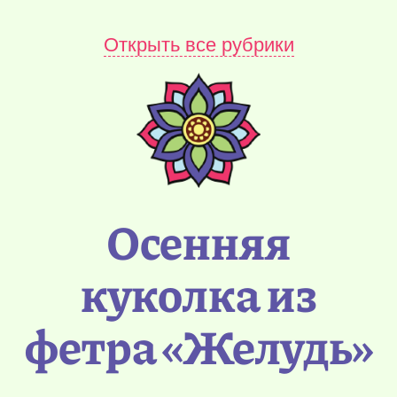
Открыть все рубрики
Осенняя
куколка из
фетра «Желудь»