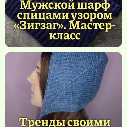
Мужской шарф
спицами узором
«Зигзаг». Мастер-
класс
Тренды своими