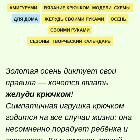
АМИГУРУМИ
ВЯЗАНИЕ КРЮЧКОМ. МОДЕЛИ. СХЕМЫ
ДЛЯ ДОМА
ЖЕЛУДЬ СВОИМИ РУКАМИ
ОСЕНЬ
СВОИМИ РУКАМИ
СЕЗОНЫ. ТВОРЧЕСКИЙ КАЛЕНДАРЬ
Золотая осень диктует свои
правила — хочется вязать
желуди крючком
!
Симпатичная игрушка крючком
годится на все случаи жизни: она
несомненно порадует ребёнка и