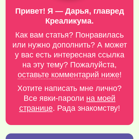
Привет! Я — Дарья, главред
Креаликума.
Как вам статья? Понравилась
или нужно дополнить? А может
у вас есть интересная ссылка
на эту тему? Пожалуйста,
оставьте комментарий ниже
!
Хотите написать мне лично?
Все явки-пароли
на моей
странице
. Рада знакомству!