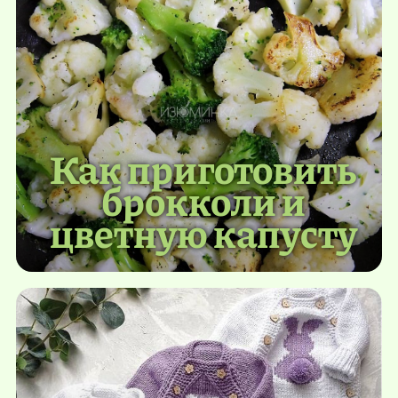
Как приготовить
брокколи и
цветную капусту