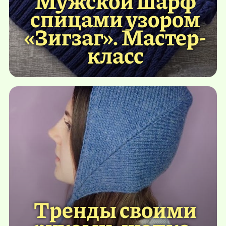
спицами узором
«Зигзаг». Мастер-
класс
Тренды своими