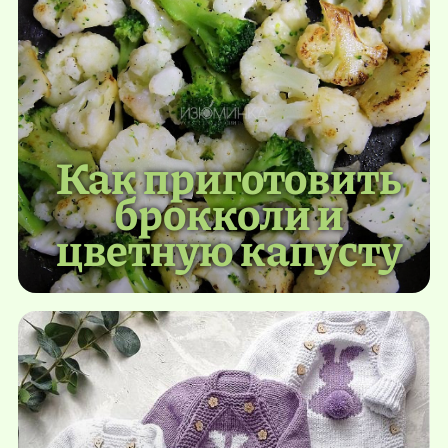
Как приготовить
брокколи и
цветную капусту