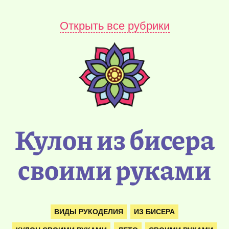
Открыть все рубрики
Кулон из бисера
своими руками
ВИДЫ РУКОДЕЛИЯ
ИЗ БИСЕРА