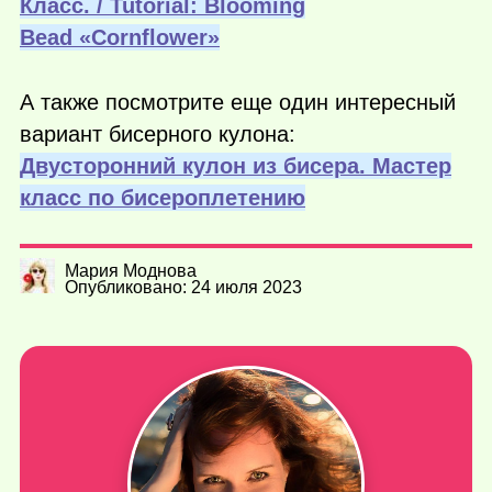
Класс. / Tutorial: Blooming
Bead «Cornflower»
А также посмотрите еще один интересный
вариант бисерного кулона:
Двусторонний кулон из бисера. Мастер
класс по бисероплетению
Мария Моднова
Опубликовано: 24 июля 2023