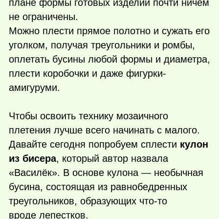
плане формы готовых изделий почти ничем
не ограничены.
Можно плести прямое полотно и сужать его
уголком, получая треугольники и ромбы,
оплетать бусины любой формы и диаметра,
плести коробочки и даже фигурки-
амигуруми.
Чтобы освоить технику мозаичного
плетения лучше всего начинать с малого.
Давайте сегодня попробуем сплести
кулон
из бисера
, который автор назвала
«Василёк». В основе кулона — необычная
бусина, состоящая из равнобедренных
треугольников, образующих
что-то
вроде лепестков.