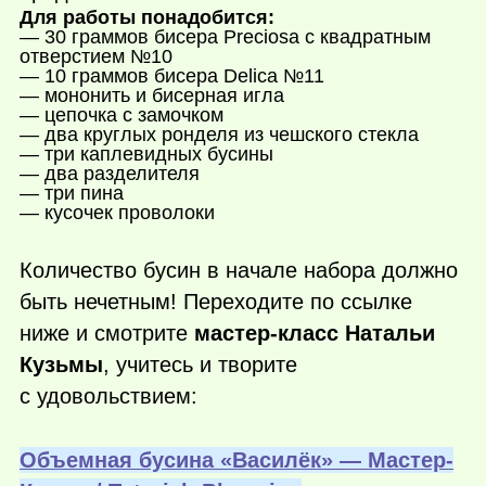
Для работы понадобится:
— 30 граммов бисера Preciosa с квадратным
отверстием №10
— 10 граммов бисера Delica №11
— мононить и бисерная игла
— цепочка с замочком
— два круглых ронделя из чешского стекла
— три каплевидных бусины
— два разделителя
— три пина
— кусочек проволоки
Количество бусин в начале набора должно
быть нечетным! Переходите по ссылке
ниже и смотрите
мастер-класс Натальи
Кузьмы
, учитесь и творите
с удовольствием:
Объемная бусина «Василёк» — Мастер-