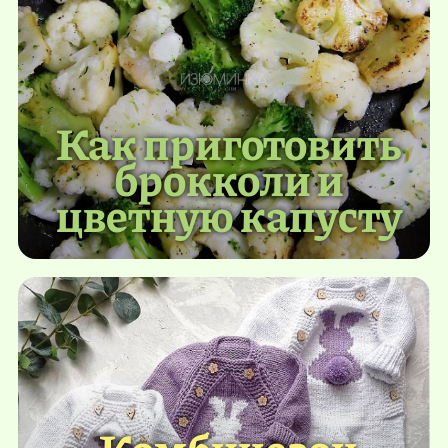
Как приготовить
брокколи и
цветную капусту
Комбинезон