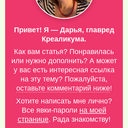
Привет! Я — Дарья, главред
Креаликума.
Как вам статья? Понравилась
или нужно дополнить? А может
у вас есть интересная ссылка
на эту тему? Пожалуйста,
оставьте комментарий ниже
!
Хотите написать мне лично?
Все явки-пароли
на моей
странице
. Рада знакомству!