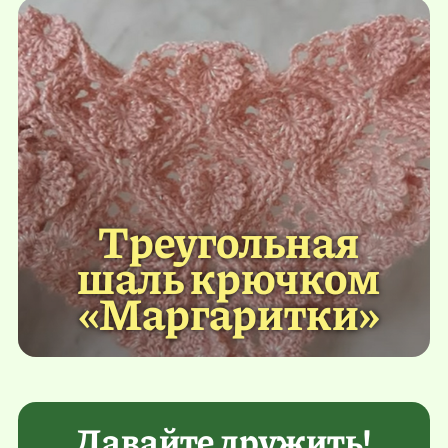
Треугольная
шаль крючком
«Маргаритки»
Давайте дружить!