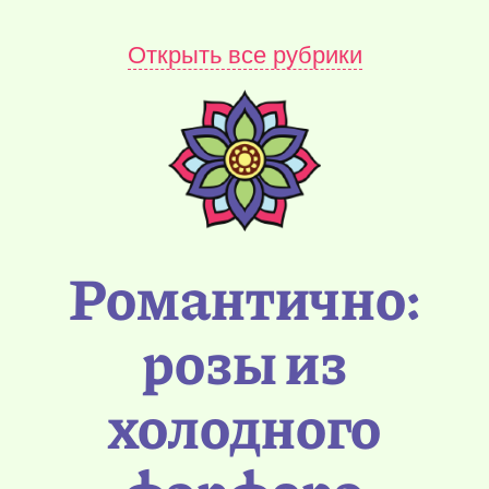
Открыть все рубрики
Романтично:
розы из
холодного