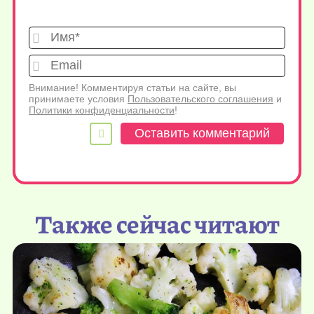
Имя*
Emai
Внимание! Комментируя статьи на сайте, вы
принимаете условия
Пользовательского соглашения
и
Политики конфиденциальности
!
Также сейчас читают