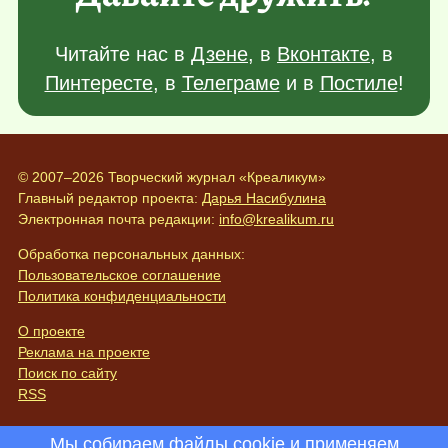
Читайте нас в
Дзене
, в
Вконтакте
, в
Пинтересте
, в
Телеграме
и в
Постиле
!
© 2007–2026 Творческий журнал «Креаликум»
Главный редактор проекта:
Дарья Насибулина
Электронная почта редакции:
info@krealikum.ru
Обработка персональных данных:
Пользовательское соглашение
Политика конфиденциальности
О проекте
Реклама на проекте
Поиск по сайту
RSS
Мы собираем файлы cookie и применяем