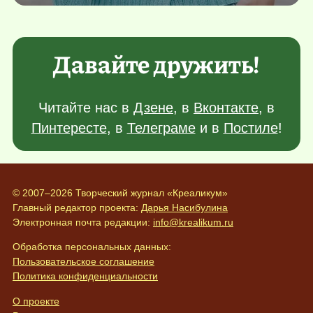
Давайте дружить!
Читайте нас в
Дзене
, в
Вконтакте
, в
Пинтересте
, в
Телеграме
и в
Постиле
!
© 2007–2026 Творческий журнал «Креаликум»
Главный редактор проекта:
Дарья Насибулина
Электронная почта редакции:
info@krealikum.ru
Обработка персональных данных:
Пользовательское соглашение
Политика конфиденциальности
О проекте