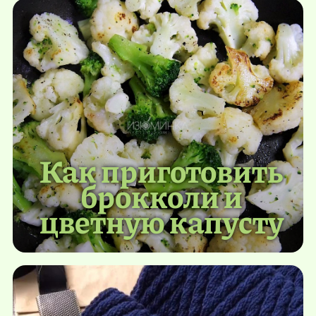
Как приготовить
брокколи и
цветную капусту