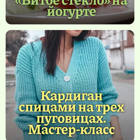
йогурте
Кардиган
спицами на трех
пуговицах.
Мастер-класс