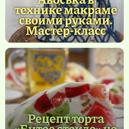
технике макраме
своими руками.
Мастер-класс
Рецепт торта
«Битое стекло» на