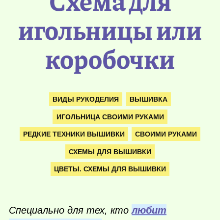
Схема для
игольницы или
коробочки
ВИДЫ РУКОДЕЛИЯ
ВЫШИВКА
ИГОЛЬНИЦА СВОИМИ РУКАМИ
РЕДКИЕ ТЕХНИКИ ВЫШИВКИ
СВОИМИ РУКАМИ
СХЕМЫ ДЛЯ ВЫШИВКИ
ЦВЕТЫ. СХЕМЫ ДЛЯ ВЫШИВКИ
Специально для тех, кто
любит