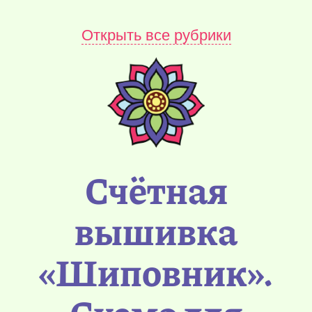
Открыть все рубрики
Счётная
вышивка
«Шиповник».