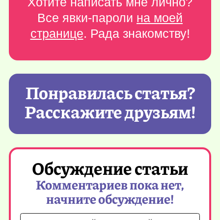
Хотите написать мне лично?
Все явки-пароли
на моей
странице
. Рада знакомству!
Понравилась статья?
Расскажите друзьям!
Обсуждение статьи
Комментариев пока нет,
начните обсуждение!