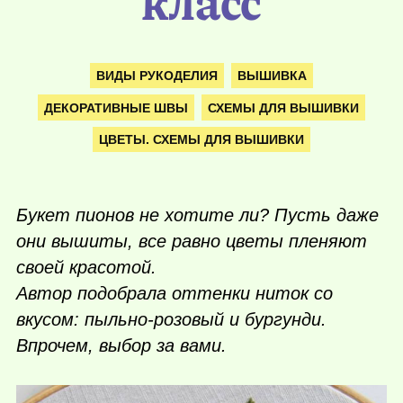
класс
ВИДЫ РУКОДЕЛИЯ
ВЫШИВКА
ДЕКОРАТИВНЫЕ ШВЫ
СХЕМЫ ДЛЯ ВЫШИВКИ
ЦВЕТЫ. СХЕМЫ ДЛЯ ВЫШИВКИ
Букет пионов не хотите ли? Пусть даже
они вышиты, все равно цветы пленяют
своей красотой.
Автор подобрала оттенки ниток со
вкусом: пыльно-розовый и бургунди.
Впрочем, выбор за вами.