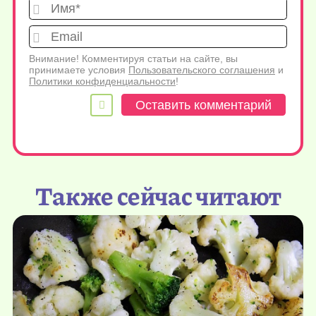
Имя*
Emai
Внимание! Комментируя статьи на сайте, вы
принимаете условия
Пользовательского соглашения
и
Политики конфиденциальности
!
Также сейчас читают