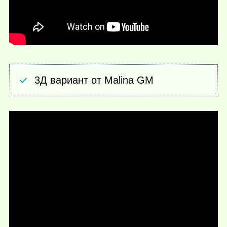
3Д вариант от Malina GM