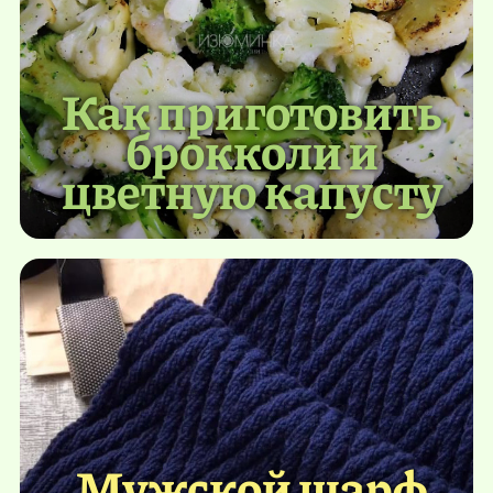
Как приготовить
брокколи и
цветную капусту
Мужской шарф