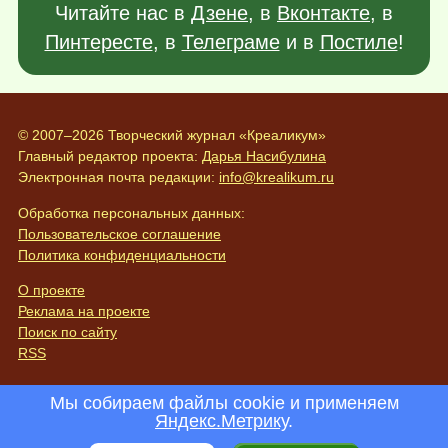
Читайте нас в
Дзене
, в
Вконтакте
, в
Пинтересте
, в
Телеграме
и в
Постиле
!
© 2007–2026 Творческий журнал «Креаликум»
Главный редактор проекта:
Дарья Насибулина
Электронная почта редакции:
info@krealikum.ru
Обработка персональных данных:
Пользовательское соглашение
Политика конфиденциальности
О проекте
Реклама на проекте
Поиск по сайту
RSS
Мы собираем файлы cookie и применяем
Яндекс.Метрику
.