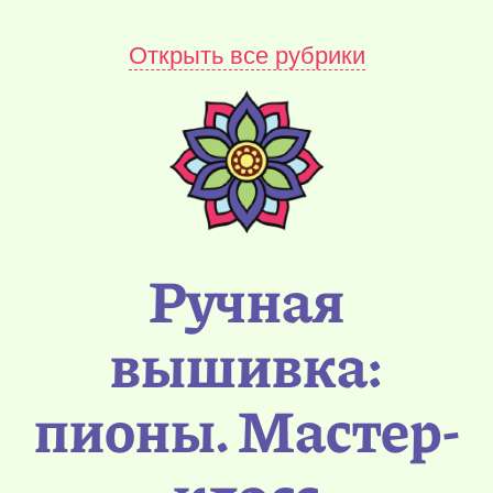
Открыть все рубрики
Ручная
вышивка:
пионы. Мастер-