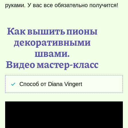
руками. У вас все обязательно получится!
Как вышить пионы
декоративными
швами.
Видео мастер-класс
Способ от Diana Vingert