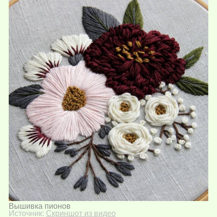
Вышивка пионов
Источник:
Скриншот из видео