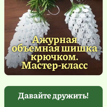
Ажурная
объемная шишка
крючком.
Мастер-класс
Давайте дружить!