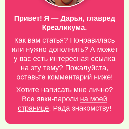
Привет! Я — Дарья, главред
Креаликума.
Как вам статья? Понравилась
или нужно дополнить? А может
у вас есть интересная ссылка
на эту тему? Пожалуйста,
оставьте комментарий ниже
!
Хотите написать мне лично?
Все явки-пароли
на моей
странице
. Рада знакомству!