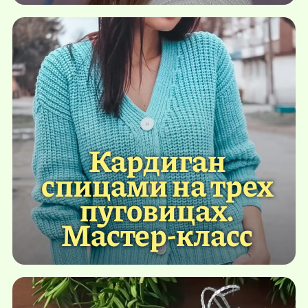
Кардиган
спицами на трех
пуговицах.
Мастер-класс