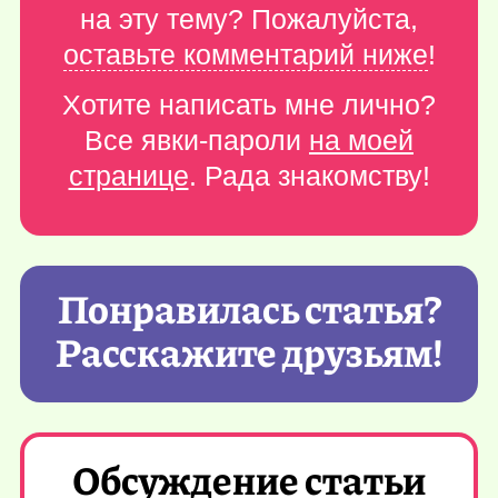
на эту тему? Пожалуйста,
оставьте комментарий ниже
!
Хотите написать мне лично?
Все явки-пароли
на моей
странице
. Рада знакомству!
Понравилась статья?
Расскажите друзьям!
Обсуждение статьи