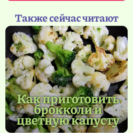
Также сейчас читают
Как приготовить
брокколи и
цветную капусту