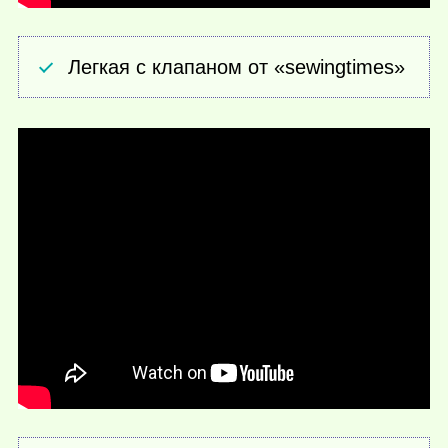
Легкая с клапаном от «sewingtimes»