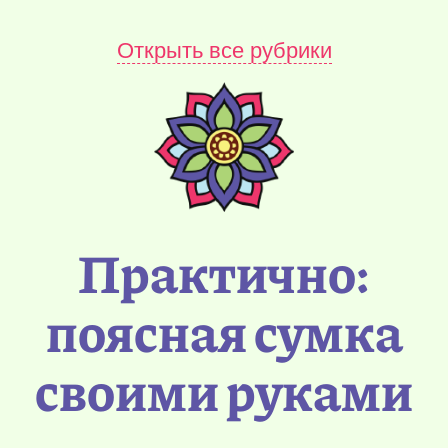
Открыть все рубрики
Практично:
поясная сумка
своими руками