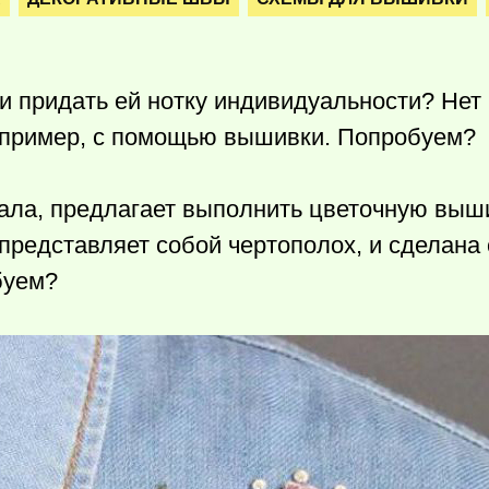
и придать ей нотку индивидуальности? Нет 
например, с помощью вышивки. Попробуем?
анала, предлагает выполнить цветочную выш
представляет собой чертополох, и сделана
буем?