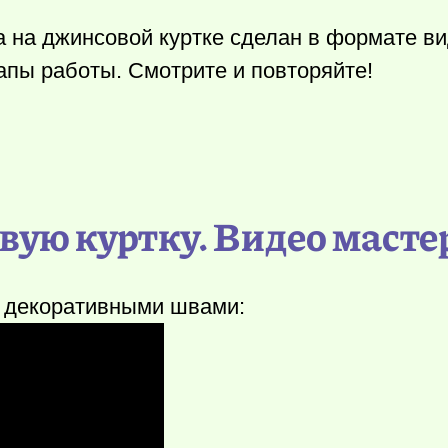
 на джинсовой куртке сделан в формате ви
апы работы. Смотрите и повторяйте!
ую куртку. Видео масте
и декоративными швами: