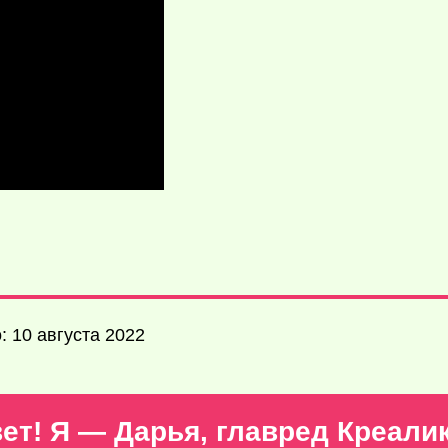
 10 августа 2022
ет! Я — Дарья, главред Креали