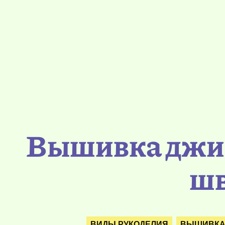
Вышивка джин
шв
ВИДЫ РУКОДЕЛИЯ
ВЫШИВК