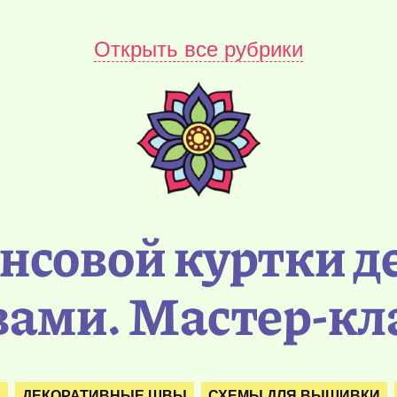
Открыть все рубрики
совой куртки 
ами. Мастер-кл
А
ДЕКОРАТИВНЫЕ ШВЫ
СХЕМЫ ДЛЯ ВЫШИВКИ