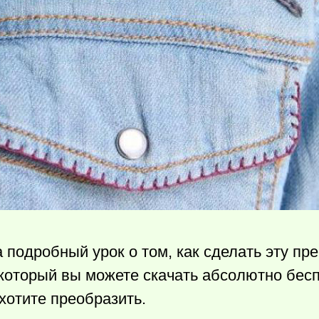
а подробный урок о том, как сделать эту пр
который вы можете скачать абсолютно бес
 хотите преобразить.