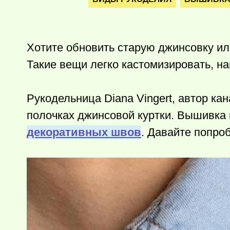
Хотите обновить старую джинсовку ил
Такие вещи легко кастомизировать, 
Рукодельница Diana Vingert, автор к
полочках джинсовой куртки. Вышивка 
декоративных швов
. Давайте попро