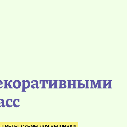
декоративными
асс
ЦВЕТЫ. СХЕМЫ ДЛЯ ВЫШИВКИ