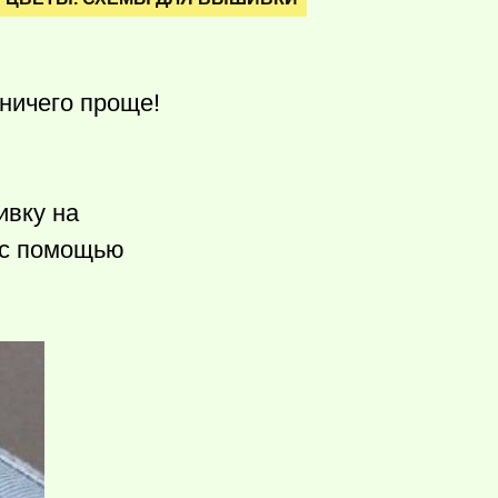
ничего проще!
ивку на
 с помощью