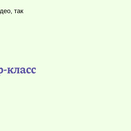
део, так
р-класс