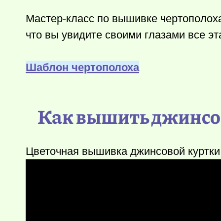
Мастер-класс по вышивке чертополоха
что вы увидите своими глазами все эт
Шаблон чертополоха
Как вышить джинсов
Цветочная вышивка джинсовой куртк