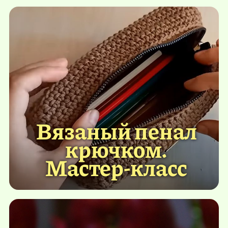
Вязаный пенал
крючком.
Мастер-класс