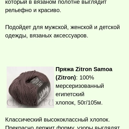
который в вязаном полотне выглядит
рельефно и красиво.
Подойдет для мужской, женской и детской
одежды, вязаных аксессуаров.
Пряжа Zitron Samoa
(Zitron)
: 100%
мерсеризованный
египетский
хлопок, 50г/105м.
Классический высококлассный хлопок.
Прекрасно держит форму, узоры выглядят