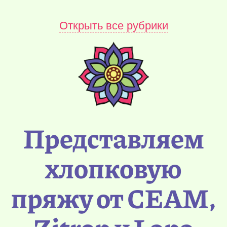
Открыть все рубрики
Представляем
хлопковую
пряжу от CEAM,