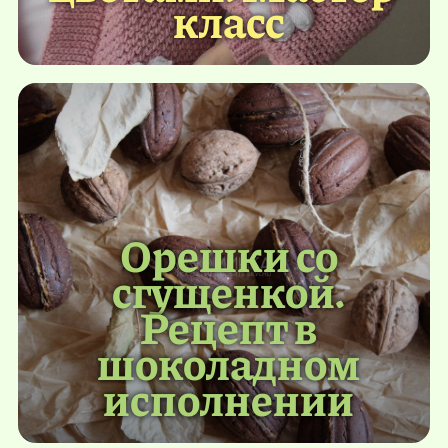
класс
Орешки со
сгущенкой.
Рецепт в
шоколадном
исполнении