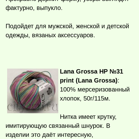
фактурно, выпукло.
Подойдет для мужской, женской и детской
одежды, вязаных аксессуаров.
Lana Grossa HP №31
print (Lana Grossa)
:
100% мерсеризованный
хлопок, 50г/115м.
Нитка имеет крутку,
имитирующую связанный шнурок. В
изделии это даёт интересную,