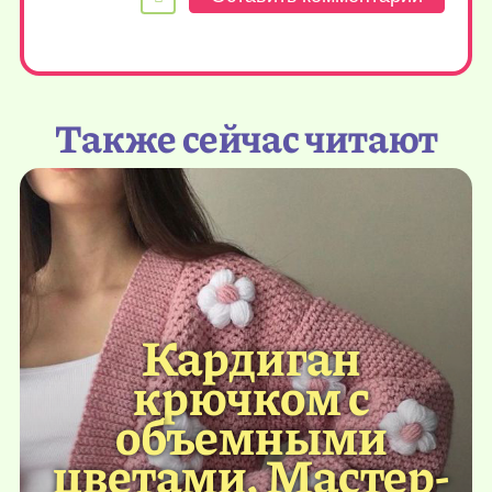
Также сейчас читают
Кардиган
крючком с
объемными
цветами. Мастер-