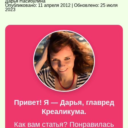
Дарья Насибулина
Опубликовано: 11 апреля 2012 | Обновлено: 25 июля
2023
Привет! Я — Дарья, главред
Креаликума.
Как вам статья? Понравилась