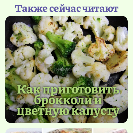
Также сейчас читают
Как приготовить
брокколи и
цветную капусту