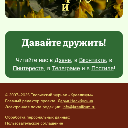
и
Давайте дружить!
Читайте нас в
Дзене
, в
Вконтакте
, в
Пинтересте
, в
Телеграме
и в
Постиле
!
© 2007–2026 Творческий журнал «Креаликум»
Главный редактор проекта:
Дарья Насибулина
Электронная почта редакции:
info@krealikum.ru
Обработка персональных данных:
Пользовательское соглашение