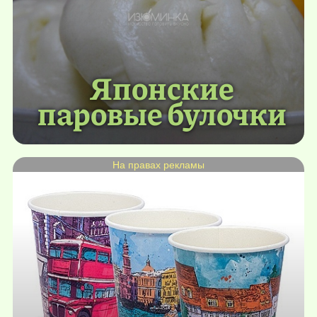
Японские
паровые булочки
На правах рекламы