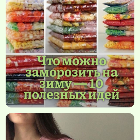
Что можно
заморозить на
зиму — 10
полезных идей