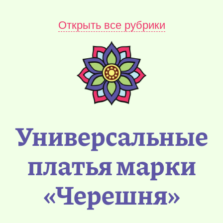
Открыть все рубрики
Универсальные
платья марки
«Черешня»