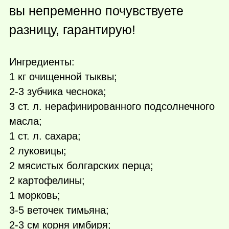
вы непременно почувствуете
разницу, гарантирую!
Ингредиенты:
1 кг очищенной тыквы;
2-3 зубчика чеснока;
3 ст. л. нерафинированного подсолнечного
масла;
1 ст. л. сахара;
2 луковицы;
2 мясистых болгарских перца;
2 картофелины;
1 морковь;
3-5 веточек тимьяна;
2-3 см корня имбиря;