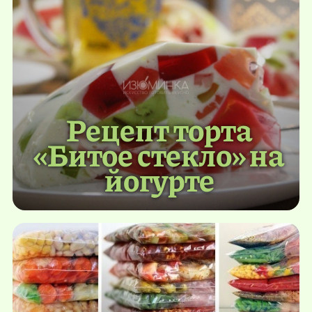
Рецепт торта
«Битое стекло» на
йогурте