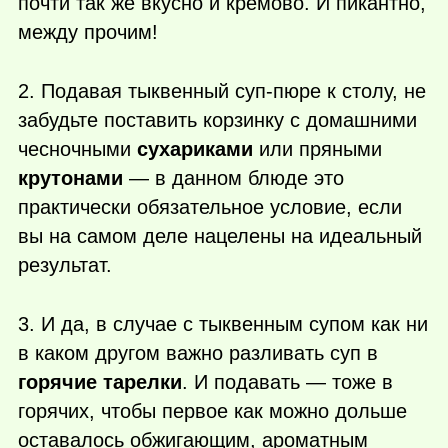
почти так же вкусно и кремово. И пикантно,
между прочим!
2. Подавая тыквенный суп-пюре к столу, не
забудьте поставить корзинку с домашними
чесночными
сухариками
или пряными
крутонами
— в данном блюде это
практически обязательное условие, если
вы на самом деле нацелены на идеальный
результат.
3. И да, в случае с тыквенным супом как ни
в каком другом важно разливать суп в
горячие тарелки
. И подавать — тоже в
горячих, чтобы первое как можно дольше
оставалось обжигающим, ароматным