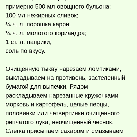
примерно 500 мл овощного бульона;
100 мл нежирных сливок;
¼ ч. л. порошка карри;
¼ ч. л. молотого кориандра;
1 ст. л. паприки;
соль по вкусу.
Очищенную тыкву нарезаем ломтиками,
выкладываем на противень, застеленный
бумагой для выпечки. Рядом
раскладываем нарезанные кружочками
морковь и картофель, целые перцы,
половинки или четвертинки очищенного
репчатого лука, неочищенный чеснок.
Слегка присыпаем сахаром и смазываем