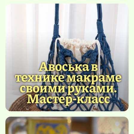
Авоська в
технике макраме
своими руками.
Мастер-класс