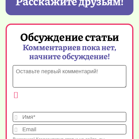
Расскажите друзьям!
Обсуждение статьи
Комментариев пока нет,
начните обсуждение!
Имя*
Emai