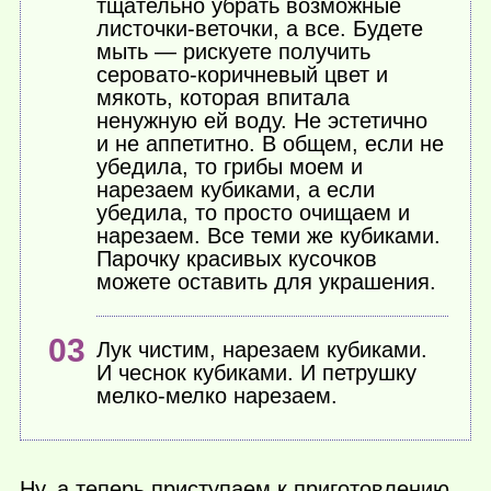
тщательно убрать возможные
листочки-веточки, а все. Будете
мыть — рискуете получить
серовато-коричневый цвет и
мякоть, которая впитала
ненужную ей воду. Не эстетично
и не аппетитно. В общем, если не
убедила, то грибы моем и
нарезаем кубиками, а если
убедила, то просто очищаем и
нарезаем. Все теми же кубиками.
Парочку красивых кусочков
можете оставить для украшения.
Лук чистим, нарезаем кубиками.
И чеснок кубиками. И петрушку
мелко-мелко нарезаем.
Ну, а теперь приступаем к приготовлению