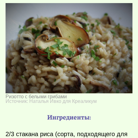
Ризотто с белыми грибами
Источник: Наталья Ивко для Креаликум
Ингредиенты:
2/3 стакана риса (сорта, подходящего для