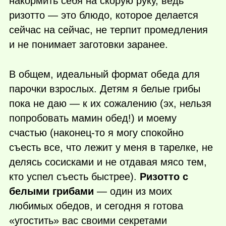
накормить себя на скорую руку, ведь
ризотто — это блюдо, которое делается
сейчас на сейчас, не терпит промедления
и не понимает заготовки заранее.
В общем, идеальный формат обеда для
парочки взрослых. Детям я белые грибы
пока не даю — к их сожалению (эх, нельзя
попробовать мамин обед!) и моему
счастью
(наконец-то
я могу спокойно
съесть все, что лежит у меня в тарелке, не
делясь сосисками и не отдавая мясо тем,
кто успел съесть быстрее).
Ризотто с
белыми грибами
— один из моих
любимых обедов, и сегодня я готова
«угостить» вас своими секретами