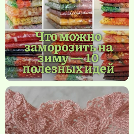
Что можно
заморозить на
зиму — 10
полезных идей