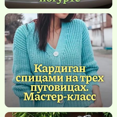
Кардиган
спицами на трех
пуговицах.
Мастер-класс