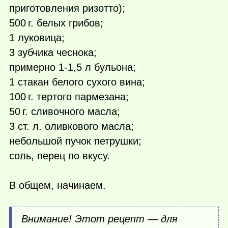
приготовления ризотто);
500 г.
белых грибов;
1 луковица;
3 зубчика чеснока;
примерно 1-1,5 л бульона;
1 стакан белого сухого вина;
100 г.
тертого пармезана;
50 г.
сливочного масла;
3 ст. л. оливкового масла;
небольшой пучок петрушки;
соль, перец по вкусу.
В общем, начинаем.
Внимание! Этот рецепт — для