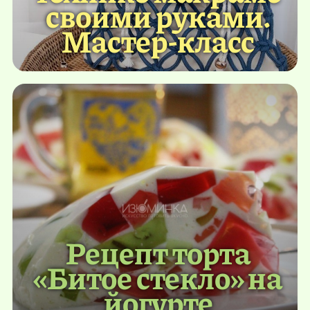
своими руками.
Мастер-класс
Рецепт торта
«Битое стекло» на
йогурте