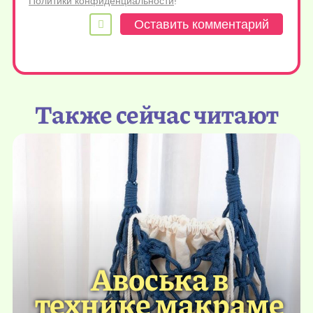
Политики конфиденциальности
!
Также сейчас читают
Авоська в
технике макраме