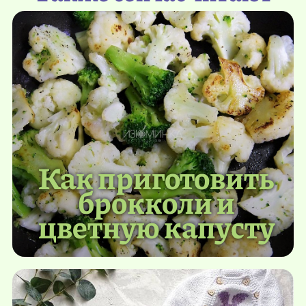
Как приготовить
брокколи и
цветную капусту