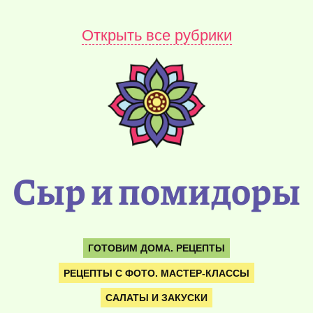
Открыть все рубрики
Сыр и помидоры
ГОТОВИМ ДОМА. РЕЦЕПТЫ
РЕЦЕПТЫ С ФОТО. МАСТЕР-КЛАССЫ
САЛАТЫ И ЗАКУСКИ