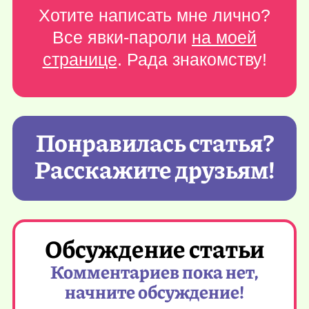
Хотите написать мне лично?
Все явки-пароли
на моей
странице
. Рада знакомству!
Понравилась статья?
Расскажите друзьям!
Обсуждение статьи
Комментариев пока нет,
начните обсуждение!