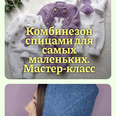
Комбинезон
спицами для
самых
маленьких.
Мастер-класс