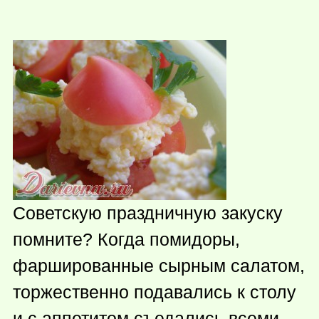
Советскую праздничную закуску
помните? Когда помидоры,
фаршированные сырным салатом,
торжественно подавались к столу
и с аппетитом съедались всеми