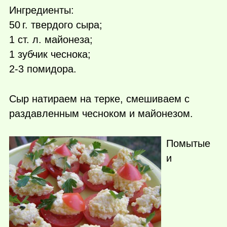
Ингредиенты:
50 г.
твердого сыра;
1 ст. л. майонеза;
1 зубчик чеснока;
2-3 помидора.
Сыр натираем на терке, смешиваем с
раздавленным чесноком и майонезом.
Помытые
и