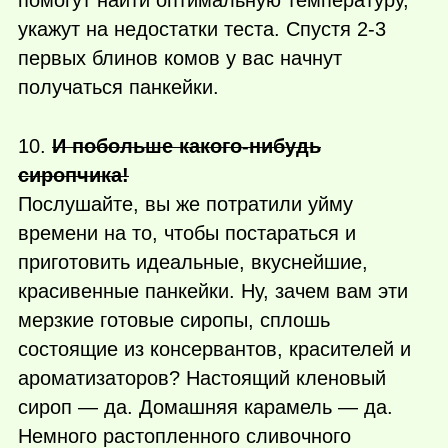
помогут найти оптимальную температуру,
укажут на недостатки теста. Спустя 2-3
первых блинов комов у вас начнут
получаться панкейки.
10.
И побольше
какого-нибудь
сиропчика!
Послушайте, вы же потратили уйму
времени на то, чтобы постараться и
приготовить идеальные, вкуснейшие,
красивенные панкейки. Ну, зачем вам эти
мерзкие готовые сиропы, сплошь
состоящие из консервантов, красителей и
ароматизаторов? Настоящий кленовый
сироп — да. Домашняя карамель — да.
Немного растопленного сливочного