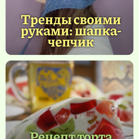
Тренды своими
руками: шапка-
чепчик
Рецепт торта