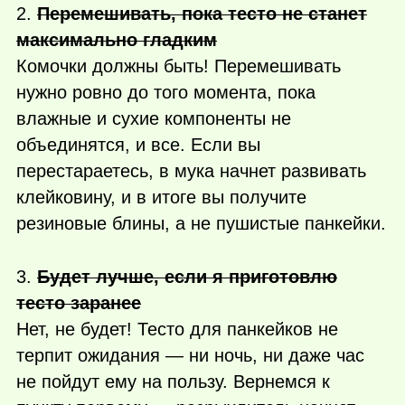
2.
Перемешивать, пока тесто не станет
максимально гладким
Комочки должны быть! Перемешивать
нужно ровно до того момента, пока
влажные и сухие компоненты не
объединятся, и все. Если вы
перестараетесь, в мука начнет развивать
клейковину, и в итоге вы получите
резиновые блины, а не пушистые панкейки.
3.
Будет лучше, если я приготовлю
тесто заранее
Нет, не будет! Тесто для панкейков не
терпит ожидания — ни ночь, ни даже час
не пойдут ему на пользу. Вернемся к