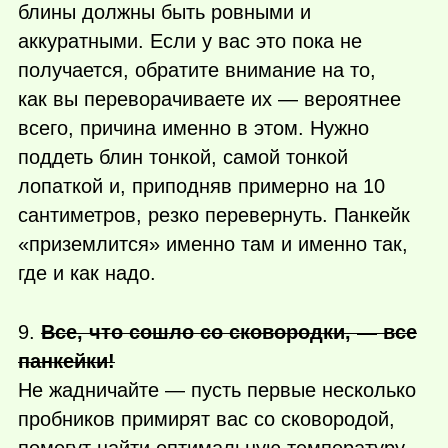
блины должны быть ровными и
аккуратными. Если у вас это пока не
получается, обратите внимание на то,
как вы переворачиваете их — вероятнее
всего, причина именно в этом. Нужно
поддеть блин тонкой, самой тонкой
лопаткой и, приподняв примерно на 10
сантиметров, резко перевернуть. Панкейк
«приземлится» именно там и именно так,
где и как надо.
9.
Все, что сошло со сковородки, — все
панкейки!
Не жадничайте — пусть первые несколько
пробников примирят вас со сковородой,