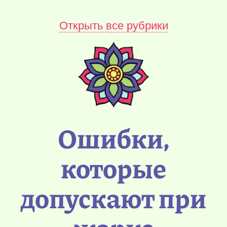
Открыть все рубрики
Ошибки,
которые
допускают при