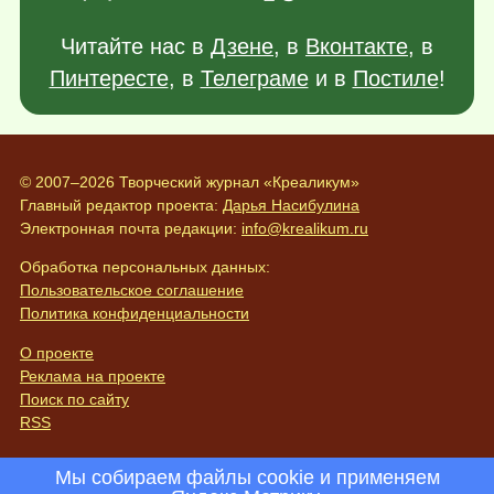
Читайте нас в
Дзене
, в
Вконтакте
, в
Пинтересте
, в
Телеграме
и в
Постиле
!
© 2007–2026 Творческий журнал «Креаликум»
Главный редактор проекта:
Дарья Насибулина
Электронная почта редакции:
info@krealikum.ru
Обработка персональных данных:
Пользовательское соглашение
Политика конфиденциальности
О проекте
Реклама на проекте
Поиск по сайту
RSS
Мы собираем файлы cookie и применяем