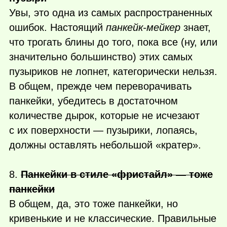
Увы, это одна из самых распространенных
ошибок. Настоящий
панкейк-мейкер
знает,
что трогать блины до того, пока все (ну, или
значительно большинство) этих самых
пузыриков не лопнет, категорически нельзя.
В общем, прежде чем переворачивать
панкейки, убедитесь в достаточном
количестве дырок, которые не исчезают
с их поверхности — пузырики, лопаясь,
должны оставлять небольшой «кратер».
8.
Панкейки в стиле «фристайл» — тоже
панкейки
В общем, да, это тоже панкейки, но
кривенькие и не классические. Правильные