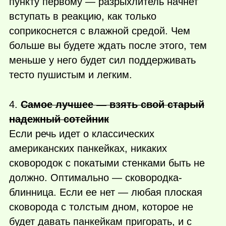
пункту первому — разрыхлитель начнет
вступать в реакцию, как только
соприкоснется с влажной средой. Чем
больше вы будете ждать после этого, тем
меньше у него будет сил поддерживать
тесто пушистым и легким.
4.
Самое лучшее — взять свой старый
надежный сотейник
Если речь идет о классических
американских панкейках, никаких
сковородок с покатыми стенками быть не
должно. Оптимально — сковородка-
блинница. Если ее нет — любая плоская
сковорода с толстым дном, которое не
будет давать панкейкам пригорать, и с