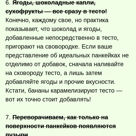
6.
Ягоды, шоколадные капли,
сухофрукты — все сразу в тесто!
Конечно, каждому свое, но практика
показывает, что шоколад и ягоды,
добавленные непосредственно в тесто,
пригорают на свовородке. Если ваше
представление об идеальных панкейках не
отделимо от добавок, сначала наливайте
на сковороду тесто, а лишь затем
добавляйте ягоды и прочие вкусности.
Кстати, бананы карамелизируют тесто —
вот их точно стоит добавлять!
7.
Переворачиваем, как только на
поверхности панкейков появляются
пузыри