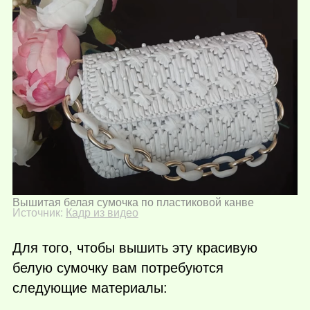
Вышитая белая сумочка по пластиковой канве
Источник:
Кадр из видео
Для того, чтобы вышить эту красивую
белую сумочку вам потребуются
следующие материалы: