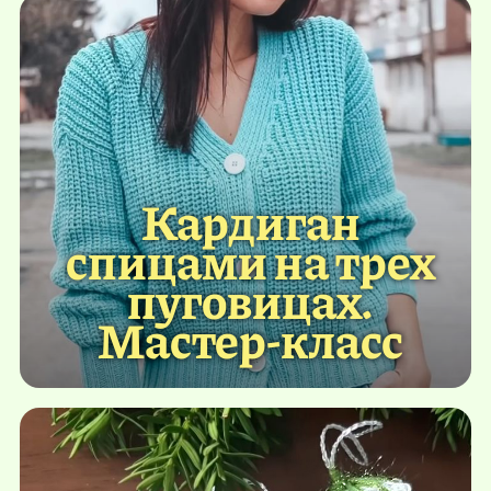
Кардиган
спицами на трех
пуговицах.
Мастер-класс