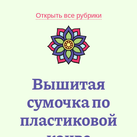
Открыть все рубрики
Вышитая
сумочка по
пластиковой