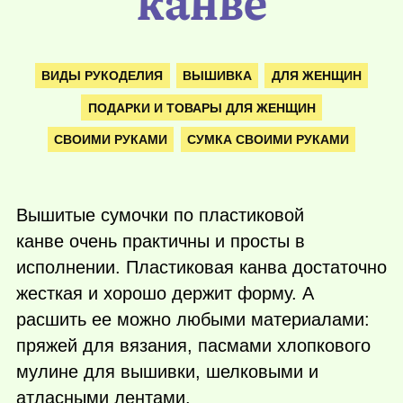
канве
ВИДЫ РУКОДЕЛИЯ
ВЫШИВКА
ДЛЯ ЖЕНЩИН
ПОДАРКИ И ТОВАРЫ ДЛЯ ЖЕНЩИН
СВОИМИ РУКАМИ
СУМКА СВОИМИ РУКАМИ
Вышитые сумочки по пластиковой
канве очень практичны и просты в
исполнении. Пластиковая канва достаточно
жесткая и хорошо держит форму. А
расшить ее можно любыми материалами:
пряжей для вязания, пасмами хлопкового
мулине для вышивки, шелковыми и
атласными лентами.