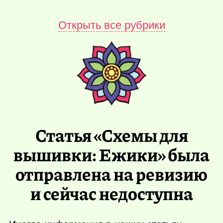
Открыть все рубрики
Статья «Схемы для
вышивки: Ежики» была
отправлена на ревизию
и сейчас недоступна