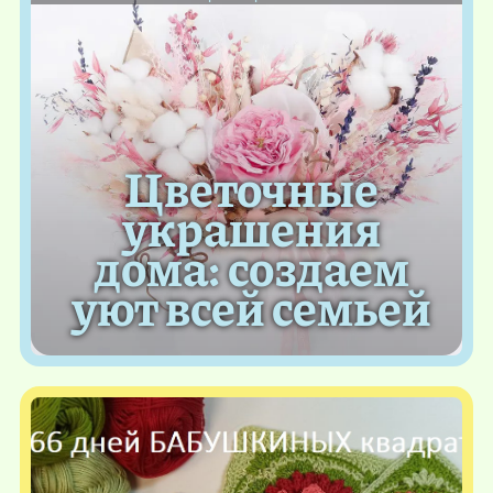
Цветочные
украшения
дома: создаем
уют всей семьей