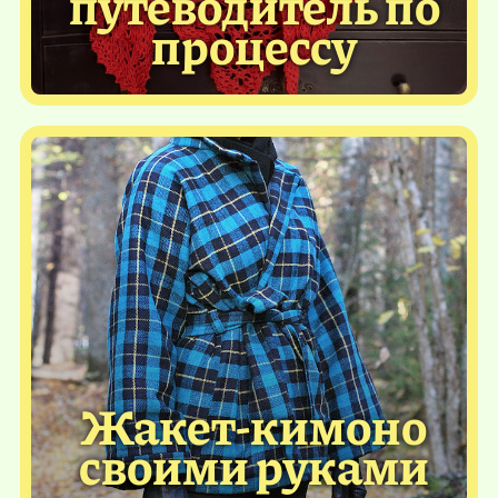
путеводитель по
процессу
Жакет-кимоно
своими руками