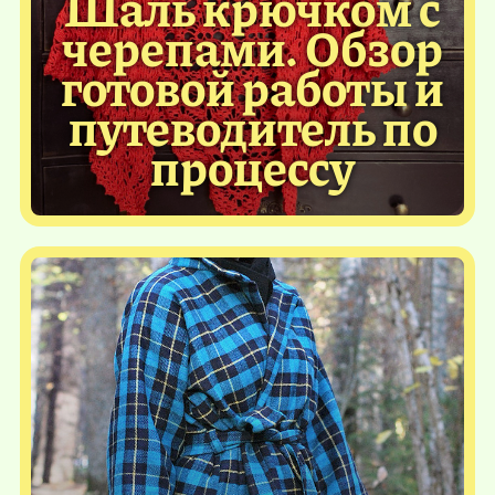
Шаль крючком с
черепами. Обзор
готовой работы и
путеводитель по
процессу