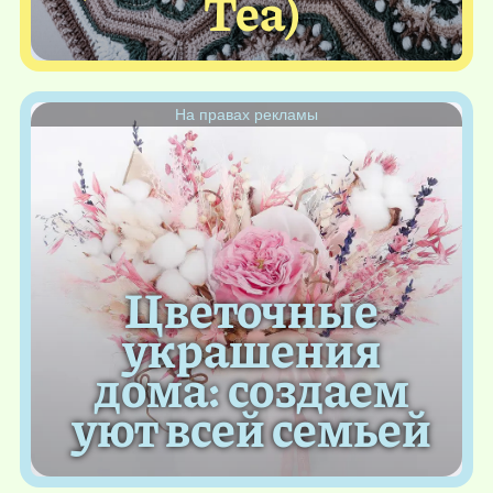
Tea)
На правах рекламы
Цветочные
украшения
дома: создаем
уют всей семьей