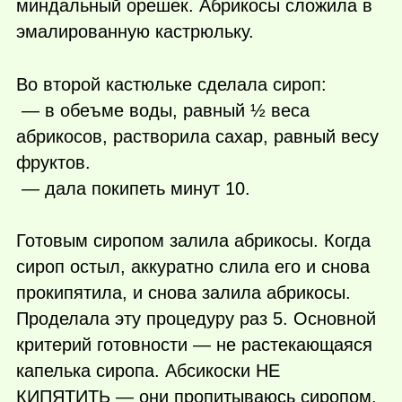
миндальный орешек. Абрикосы сложила в
эмалированную кастрюльку.
Во второй кастюльке сделала сироп:
— в обеъме воды, равный ½ веса
абрикосов, растворила сахар, равный весу
фруктов.
— дала покипеть минут 10.
Готовым сиропом залила абрикосы. Когда
сироп остыл, аккуратно слила его и снова
прокипятила, и снова залила абрикосы.
Проделала эту процедуру раз 5. Основной
критерий готовности — не растекающаяся
капелька сиропа. Абсикоски НЕ
КИПЯТИТЬ — они пропитываюсь сиропом.