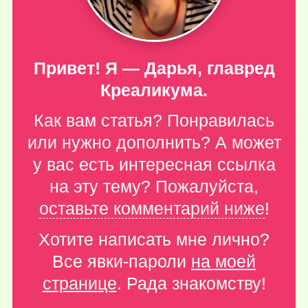
Привет! Я — Дарья, главред
Креаликума.
Как вам статья? Понравилась
или нужно дополнить? А может
у вас есть интересная ссылка
на эту тему? Пожалуйста,
оставьте комментарий ниже
!
Хотите написать мне лично?
Все явки-пароли
на моей
странице
. Рада знакомству!