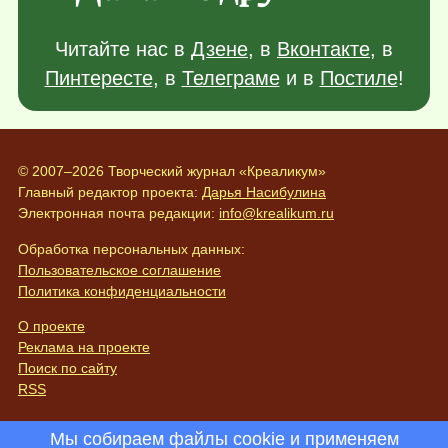
Читайте нас в
Дзене
, в
Вконтакте
, в
Пинтересте
, в
Телеграме
и в
Постиле
!
© 2007–2026 Творческий журнал «Креаликум»
Главный редактор проекта:
Дарья Насибулина
Электронная почта редакции:
info@krealikum.ru
Обработка персональных данных:
Пользовательское соглашение
Политика конфиденциальности
О проекте
Реклама на проекте
Поиск по сайту
RSS
Мы собираем файлы cookie и применяем