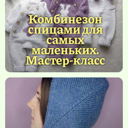
Комбинезон
спицами для
самых
маленьких.
Мастер-класс