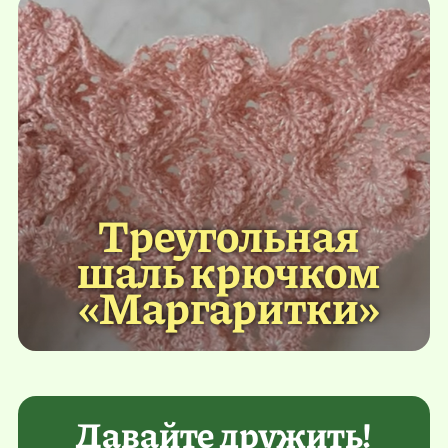
Треугольная
шаль крючком
«Маргаритки»
Давайте дружить!