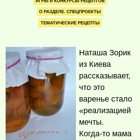
ИГРЫ И КОНКУРСЫ РЕЦЕПТОВ
О РАЗДЕЛЕ. СПЕЦПРОЕКТЫ
ТЕМАТИЧЕСКИЕ РЕЦЕПТЫ
Наташа Зорик
из Киева
рассказывает,
что это
варенье стало
«реализацией
мечты.
Когда-то
мама