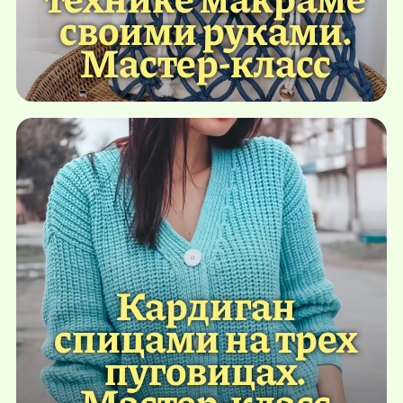
своими руками.
Мастер-класс
Кардиган
спицами на трех
пуговицах.
Мастер-класс