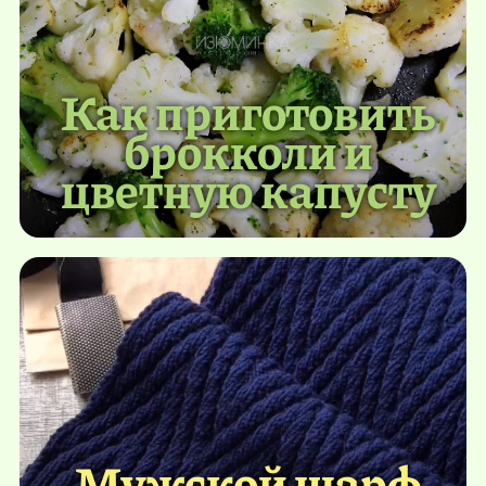
Как приготовить
брокколи и
цветную капусту
Мужской шарф