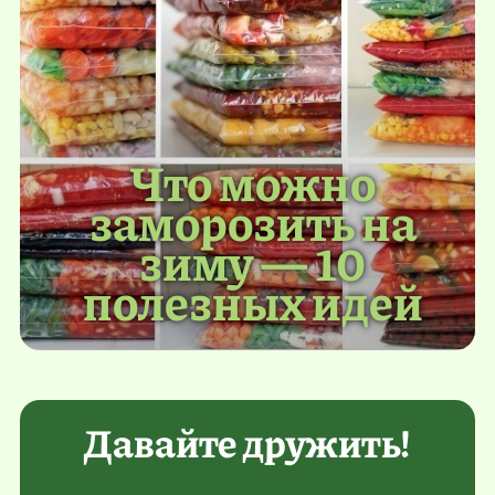
Что можно
заморозить на
зиму — 10
полезных идей
Давайте дружить!