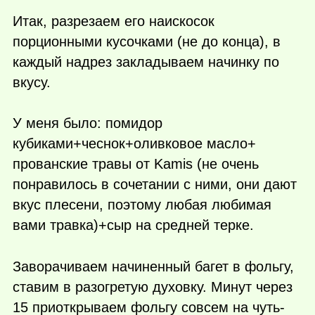
Итак, разрезаем его наискосок
порционными кусочками (не до конца), в
каждый надрез закладываем начинку по
вкусу.
У меня было: помидор
кубиками+чеснок+оливковое масло+
прованские травы от Kamis (не очень
понравилось в сочетании с ними, они дают
вкус плесени, поэтому любая любимая
вами травка)+сыр на средней терке.
Заворачиваем начиненный багет в фольгу,
ставим в разогретую духовку. Минут через
15 приоткрываем фольгу совсем на чуть-