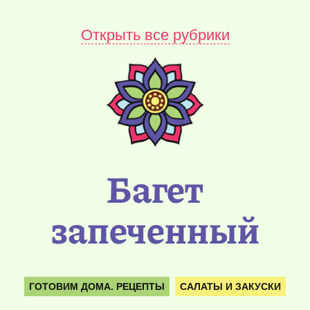
Открыть все рубрики
Багет
запеченный
ГОТОВИМ ДОМА. РЕЦЕПТЫ
САЛАТЫ И ЗАКУСКИ