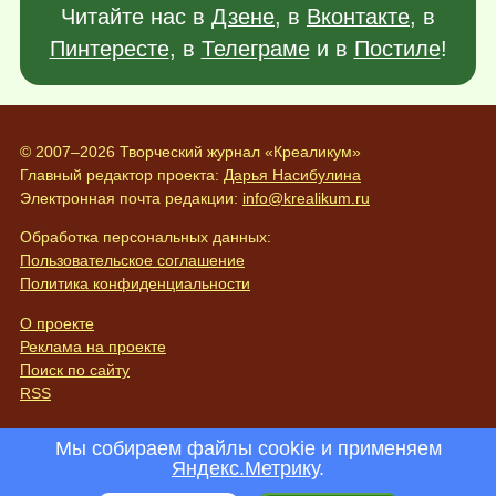
Читайте нас в
Дзене
, в
Вконтакте
, в
Пинтересте
, в
Телеграме
и в
Постиле
!
© 2007–2026 Творческий журнал «Креаликум»
Главный редактор проекта:
Дарья Насибулина
Электронная почта редакции:
info@krealikum.ru
Обработка персональных данных:
Пользовательское соглашение
Политика конфиденциальности
О проекте
Реклама на проекте
Поиск по сайту
RSS
Мы собираем файлы cookie и применяем
Яндекс.Метрику
.