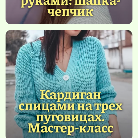
чепчик
Кардиган
спицами на трех
пуговицах.
Мастер-класс