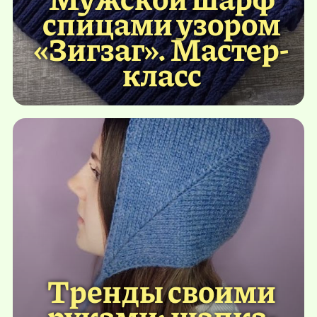
спицами узором
«Зигзаг». Мастер-
класс
Тренды своими
руками: шапка-