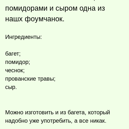
помидорами и сыром одна из
нашх фоумчанок.
Ингредиенты:
багет;
помидор;
чеснок;
прованские травы;
сыр.
Можно изготовить и из багета, который
надобно уже употребить, а все никак.