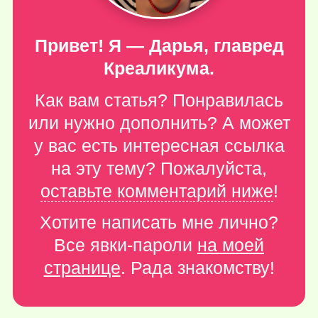
Привет! Я — Дарья, главред
Креаликума.
Как вам статья? Понравилась
или нужно дополнить? А может
у вас есть интересная ссылка
на эту тему? Пожалуйста,
оставьте комментарий ниже
!
Хотите написать мне лично?
Все явки-пароли
на моей
странице
. Рада знакомству!