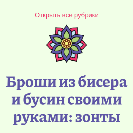
Открыть все рубрики
Броши из бисера
и бусин своими
руками: зонты