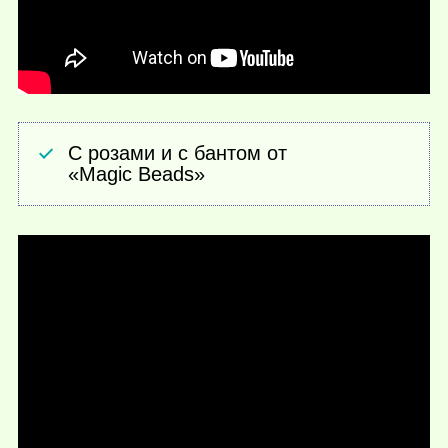
С розами и с бантом от
«Magic Beads»