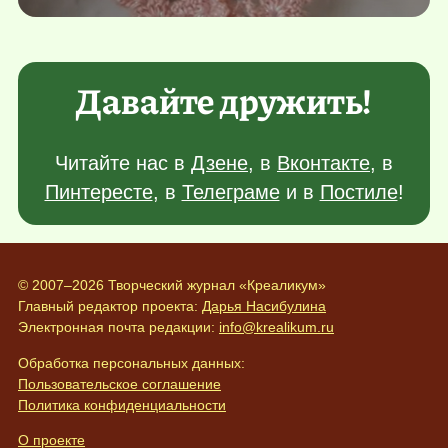
Давайте дружить!
Читайте нас в
Дзене
, в
Вконтакте
, в
Пинтересте
, в
Телеграме
и в
Постиле
!
© 2007–2026 Творческий журнал «Креаликум»
Главный редактор проекта:
Дарья Насибулина
Электронная почта редакции:
info@krealikum.ru
Обработка персональных данных:
Пользовательское соглашение
Политика конфиденциальности
О проекте