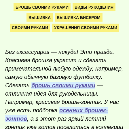
БРОШЬ СВОИМИ РУКАМИ
ВИДЫ РУКОДЕЛИЯ
ВЫШИВКА
ВЫШИВКА БИСЕРОМ
СВОИМИ РУКАМИ
УКРАШЕНИЯ СВОИМИ РУКАМИ
Без аксессуаров — никуда! Это правда.
Красивая брошка украсит и сделать
примечательной любую одежду, например,
самую обычную базовую футболку.
Сделать
брошь своими руками
—
отличная идея для рукодельницы.
Например, красивая брошь-зонтик. У нас
уже есть подборка
осенних брошек-
зонтов
, а в этот раз яркий летний
зонтик уже готов поселиться в коллекции