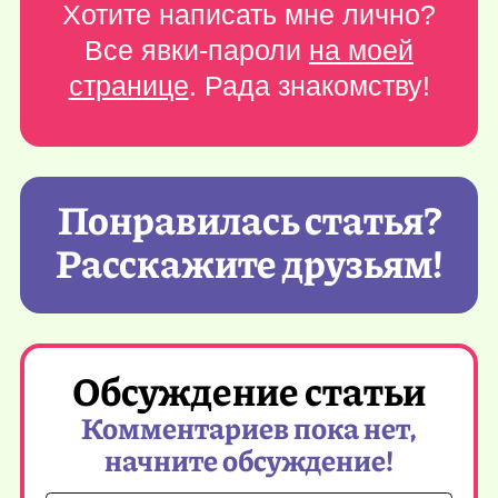
Хотите написать мне лично?
Все явки-пароли
на моей
странице
. Рада знакомству!
Понравилась статья?
Расскажите друзьям!
Обсуждение статьи
Комментариев пока нет,
начните обсуждение!