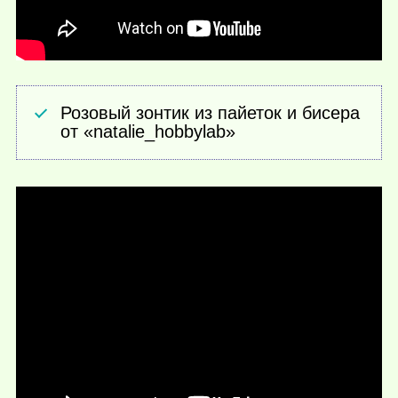
Розовый зонтик из пайеток и бисера
от «natalie_hobbylab»