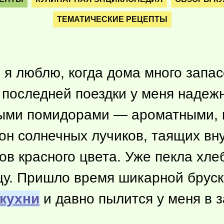
ТЕМАТИЧЕСКИЕ РЕЦЕПТЫ
 я люблю, когда дома много запа
 последней поездки у меня надежн
ыми помидорами — ароматными, 
он солнечных лучиков, таящих вну
ов красного цвета. Уже пекла хле
цу. Пришло время шикарной бруск
кухни
и давно пылится у меня в з