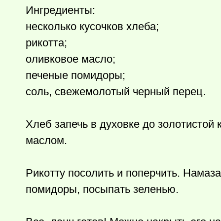
Ингредиенты:
несколько кусочков хлеба;
рикотта;
оливковое масло;
печеные помидоры;
соль, свежемолотый черный перец.
Хлеб запечь в духовке до золотистой
маслом.
Рикотту посолить и поперчить. Намаза
помидоры, посыпать зеленью.