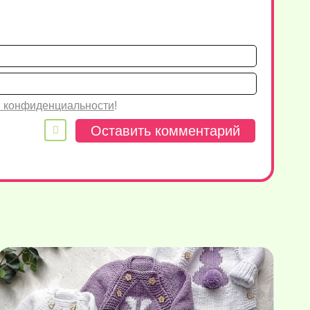
Имя*
Email
 конфиденциальности
!