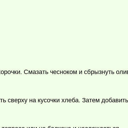
 корочки. Смазать чесноком и сбрызнуть ол
ть сверху на кусочки хлеба. Затем добавит