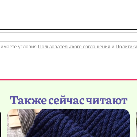
инимаете условия
Пользовательского соглашения
и
Политики
Также сейчас читают