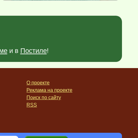
ме
и в
Постиле
!
О проекте
Реклама на проекте
Поиск по сайту
RSS