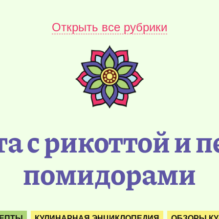
Открыть все рубрики
та с рикоттой и 
помидорами
ЦЕПТЫ
КУЛИНАРНАЯ ЭНЦИКЛОПЕДИЯ
ОБЗОРЫ К