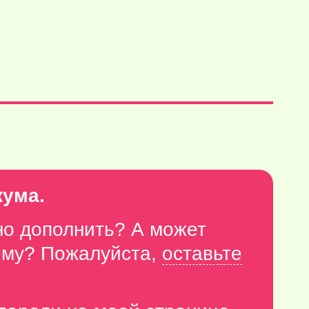
кума.
но дополнить? А может
тему? Пожалуйста,
оставьте