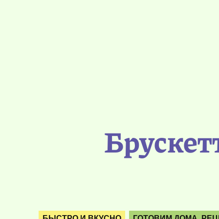
Брускет
БЫСТРО И ВКУСНО
ГОТОВИМ ДОМА. РЕ