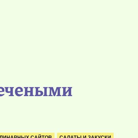
печеными
УЛИНАРНЫХ САЙТОВ
САЛАТЫ И ЗАКУСКИ