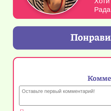
Хоти
Рада
Понравил
Коммен