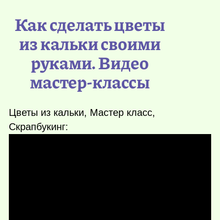
Как сделать цветы
из кальки своими
руками. Видео
мастер-классы
Цветы из кальки, Мастер класс,
Скрапбукинг: