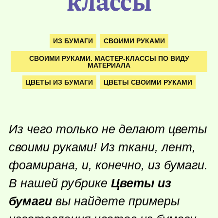
классы
ИЗ БУМАГИ
СВОИМИ РУКАМИ
СВОИМИ РУКАМИ. МАСТЕР-КЛАССЫ ПО ВИДУ
МАТЕРИАЛА
ЦВЕТЫ ИЗ БУМАГИ
ЦВЕТЫ СВОИМИ РУКАМИ
Из чего только не делают цветы
своими руками! Из ткани, лент,
фоамирана, и, конечно, из бумаги.
В нашей рубрике
Цветы из
бумаги
вы найдете примеры