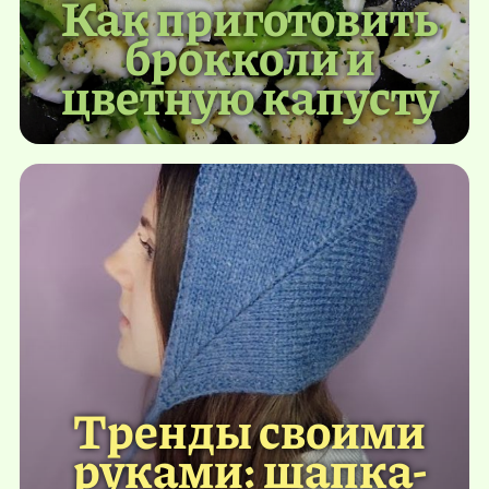
Как приготовить
брокколи и
цветную капусту
Тренды своими
руками: шапка-