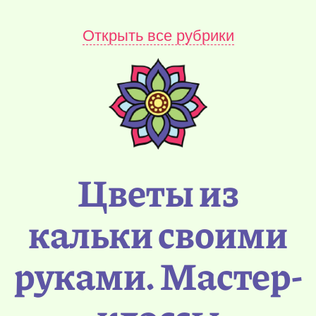
Открыть все рубрики
Цветы из
кальки своими
руками. Мастер-