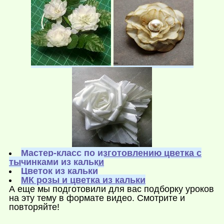
Мастер-класс по изготовлению цветка с
тычинками из кальки
Цветок из кальки
МК розы и цветка из кальки
А еще мы подготовили для вас подборку уроков
на эту тему в формате видео. Смотрите и
повторяйте!