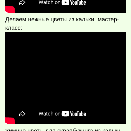
Делаем нежные цветы из кальки, мастер-
класс:
Зимние цветы для скрапбукинга из кальки