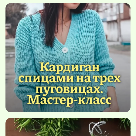
Кардиган
спицами на трех
пуговицах.
Мастер-класс