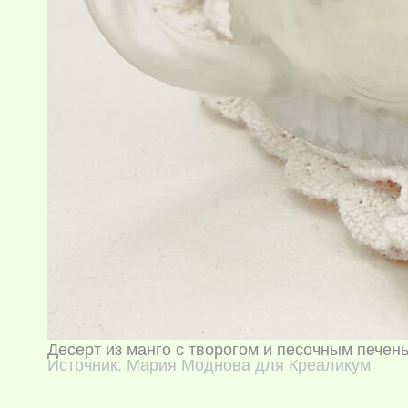
Десерт из манго с творогом и песочным печен
Источник: Мария Моднова для Креаликум