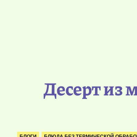
Десерт из 
БЛОГИ
БЛЮДА БЕЗ ТЕРМИЧЕСКОЙ ОБРАБО