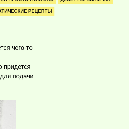
АТИЧЕСКИЕ РЕЦЕПТЫ
ется
чего-то
о придется
 для подачи