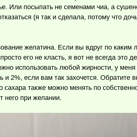
ье. Или посыпать не семенами чиа, а сушен
тказаться (я так и сделала, потому что доч
зование желатина. Если вы вдруг по каким
 просто его не класть, я вот не всегда это 
 можно использовать любой жирности, у мен
 и 2%, если вам так захочется. Обратите в
о сахара также можно менять по собственн
т него при желании.