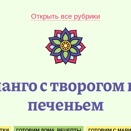
Открыть все рубрики
манго с творогом
печеньем
ТКИ
ГОТОВИМ ДОМА. РЕЦЕПТЫ
ГОТОВИМ С МАРИ