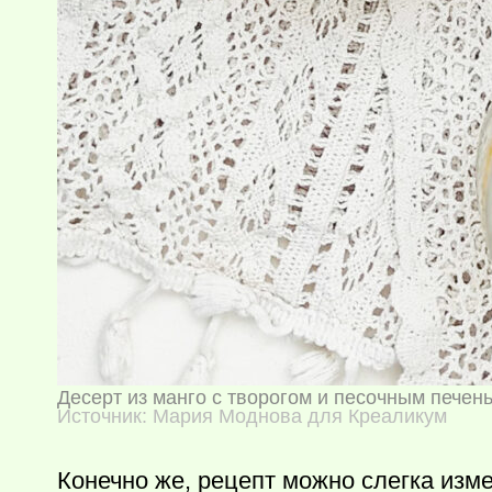
Десерт из манго с творогом и песочным печен
Источник: Мария Моднова для Креаликум
Конечно же, рецепт можно слегка изме