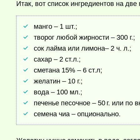
Итак, вот список ингредиентов на две
манго – 1 шт.;
творог любой жирности – 300 г.;
сок лайма или лимона– 2 ч. л.;
сахар – 2 ст.л.;
сметана 15% – 6 ст.л;
желатин – 10 г.;
вода – 100 мл.;
печенье песочное –
50 г.
или по в
семена чиа – опционально.