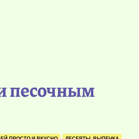
 и песочным
ЕЙ ПРОСТО И ВКУСНО
ДЕСЕРТЫ. ВЫПЕЧКА