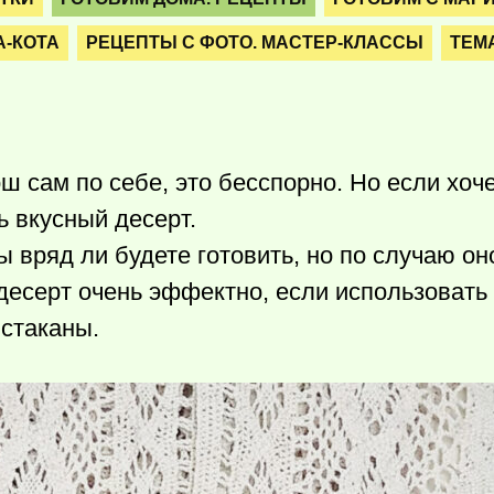
А-КОТА
РЕЦЕПТЫ С ФОТО. МАСТЕР-КЛАССЫ
ТЕМ
ош сам по себе, это бесспорно. Но если хоч
ь вкусный десерт.
 вряд ли будете готовить, но по случаю он
 десерт очень эффектно, если использовать
стаканы.