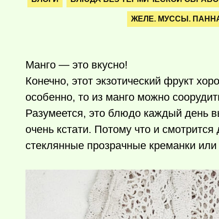
ЖЕЛЕ. МУССЫ. ПАНН
Манго — это вкусно!
Конечно, этот экзотический фрукт хор
особенно, то из манго можно соорудит
Разумеется, это блюдо каждый день вы
очень кстати. Потому что и смотрится
стеклянные прозрачные креманки или 