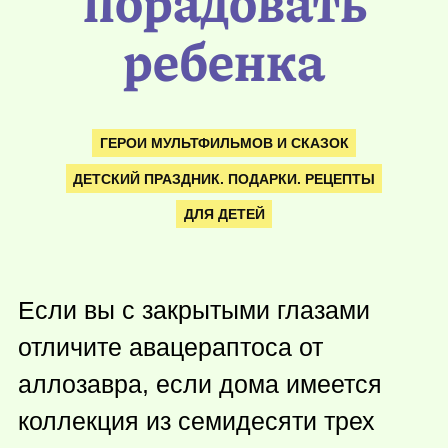
порадовать
ребенка
ГЕРОИ МУЛЬТФИЛЬМОВ И СКАЗОК
ДЕТСКИЙ ПРАЗДНИК. ПОДАРКИ. РЕЦЕПТЫ
ДЛЯ ДЕТЕЙ
Если вы с закрытыми глазами
отличите авацераптоса от
аллозавра, если дома имеется
коллекция из семидесяти трех