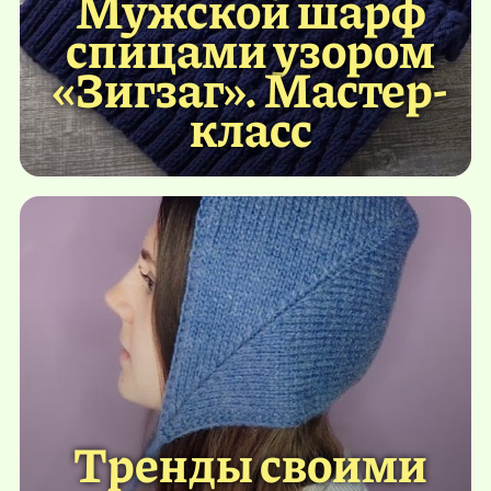
Мужской шарф
спицами узором
«Зигзаг». Мастер-
класс
Тренды своими