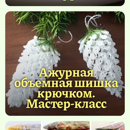
Ажурная
объемная шишка
крючком.
Мастер-класс