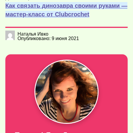
Как связать динозавра своими руками —
мастер-класс от Сlubcrochet
Наталья Ивко
Опубликовано: 9 июня 2021