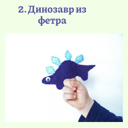
2. Динозавр из
фетра