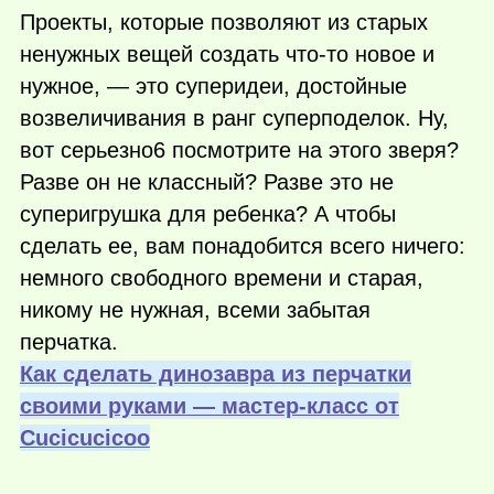
Проекты, которые позволяют из старых
ненужных вещей создать
что-то
новое и
нужное, — это суперидеи, достойные
возвеличивания в ранг суперподелок. Ну,
вот серьезно6 посмотрите на этого зверя?
Разве он не классный? Разве это не
суперигрушка для ребенка? А чтобы
сделать ее, вам понадобится всего ничего:
немного свободного времени и старая,
никому не нужная, всеми забытая
перчатка.
Как сделать динозавра из перчатки
своими руками — мастер-класс от
Сucicucicoo